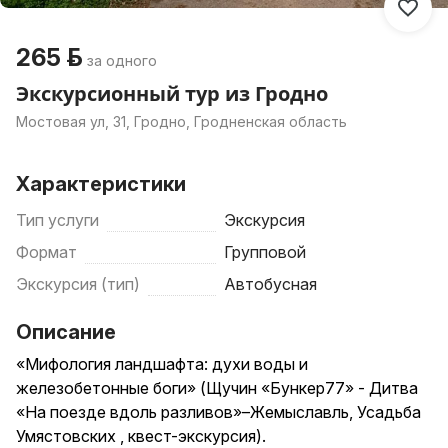
265 р.
за одного
Экскурсионный тур из Гродно
Мостовая ул, 31, Гродно, Гродненская область
Характеристики
Тип услуги
Экскурсия
Формат
Групповой
Экскурсия (тип)
Автобусная
Описание
«Мифология ландшафта: духи воды и
железобетонные боги» (Щучин «Бункер77» - Дитва
«На поезде вдоль разливов»–Жемыславль, Усадьба
Умястовских , квест-экскурсия).