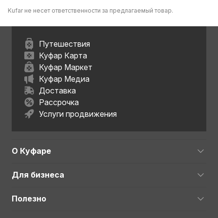
Kufar не несет ответственности за предлагаемый товар.
Путешествия
Куфар Карта
Куфар Маркет
Куфар Медиа
Доставка
Рассрочка
Услуги продвижения
О Куфаре
Для бизнеса
Полезно