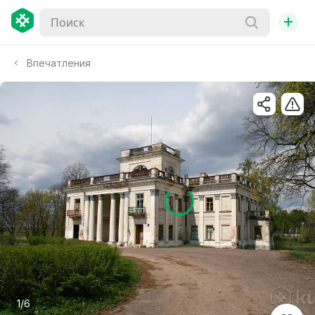
+
Впечатления
1/6