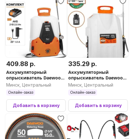
409.88 р.
335.29 р.
Аккумуляторный
Аккумуляторный
опрыскиватель Daewoo
опрыскиватель Daewoo
Power DSA 1221Li Set (с 1-
Power DSA 12Li Set
Минск, Центральный
Минск, Центральный
им АКБ)
Онлайн-заказ
Онлайн-заказ
Добавить в корзину
Добавить в корзину