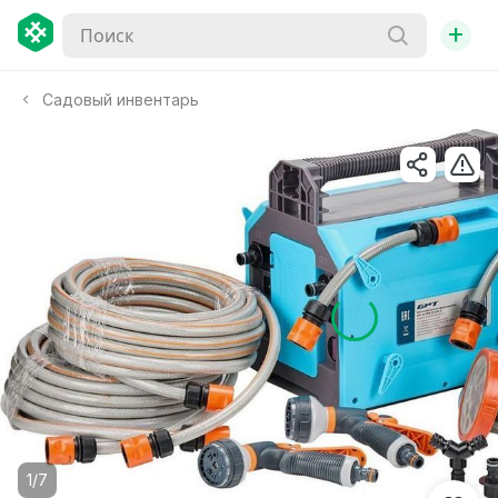
+
Садовый инвентарь
1/7