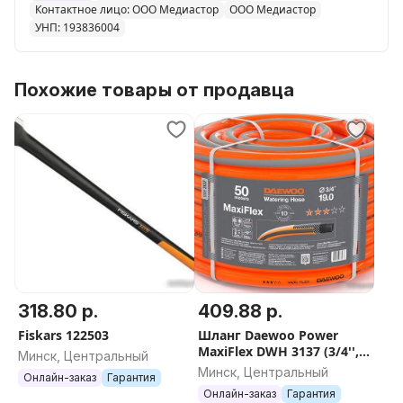
Контактное лицо: ООО Медиастор
ООО Медиастор
УНП: 193836004
Похожие товары от продавца
318.80 р.
409.88 р.
Fiskars 122503
Шланг Daewoo Power
MaxiFlex DWH 3137 (3/4'',
Минск, Центральный
50 м)
Минск, Центральный
Онлайн-заказ
Гарантия
Онлайн-заказ
Гарантия