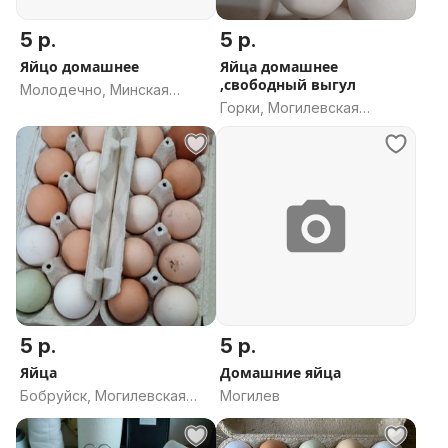
5 р.
5 р.
Яйцо домашнее
Яйца домашнее
,свободный выгул
Молодечно, Минская
Горки, Могилевская
область
область
5 р.
5 р.
Яйца
Домашние яйца
Бобруйск, Могилевская
Могилев
область