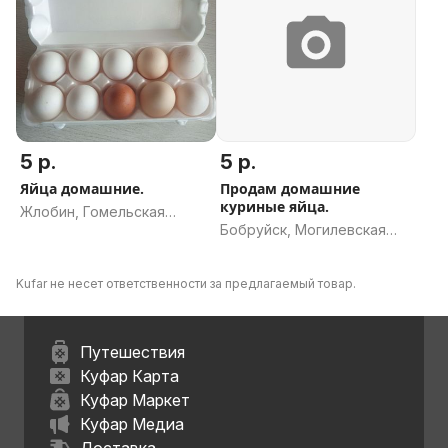
5 р.
5 р.
Яйца домашние.
Продам домашние
куриные яйца.
Жлобин, Гомельская
Бобруйск, Могилевская
область
область
Kufar не несет ответственности за предлагаемый товар.
Путешествия
Куфар Карта
Куфар Маркет
Куфар Медиа