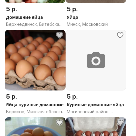
5 р.
5 р.
Домашние яйца
Яйцо
Верхнедвинск, Витебская
Минск, Московский
область
5 р.
5 р.
Яйца куриные домашние
Куриные домашние яйца
Борисов, Минская область
Могилевский район,
Могилевская область