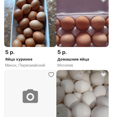
5 р.
5 р.
Яйцо куриное
Домашние яйца
Минск, Первомайский
Могилев