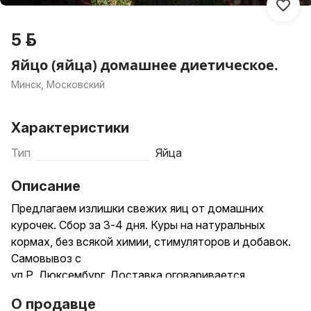
5 р.
Яйцо (яйца) домашнее диетическое.
Минск, Московский
Характеристики
Тип
Яйца
Описание
Предлагаем излишки свежих яиц от домашних
курочек. Сбор за 3-4 дня. Куры на натуральных
кормах, без всякой химии, стимуляторов и добавок.
Самовывоз с
ул.Р. Люксембург. Доставка оговаривается
отдельно. Обмен не интересен.
О продавце