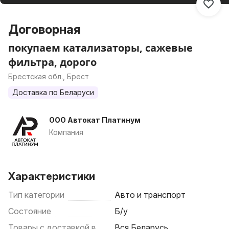
Договорная
покупаем катализаторы, сажевые
фильтра, дорого
Брестская обл., Брест
Доставка по Беларуси
ООО Автокат Платинум
Компания
Характеристики
Тип категории
Авто и транспорт
Состояние
Б/у
Товары с доставкой в
Вся Беларусь