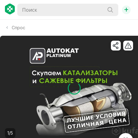
+
Спрос
1/5