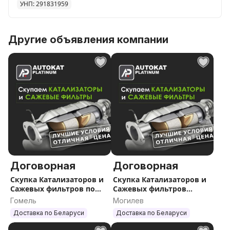
УНП: 291831959
Другие объявления компании
Договорная
Договорная
Скупка Катализаторов и
Скупка Катализаторов и
Сажевых фильтров по
Сажевых фильтров
всей Беларуси
Могилев и область
Гомель
Могилев
Доставка по Беларуси
Доставка по Беларуси