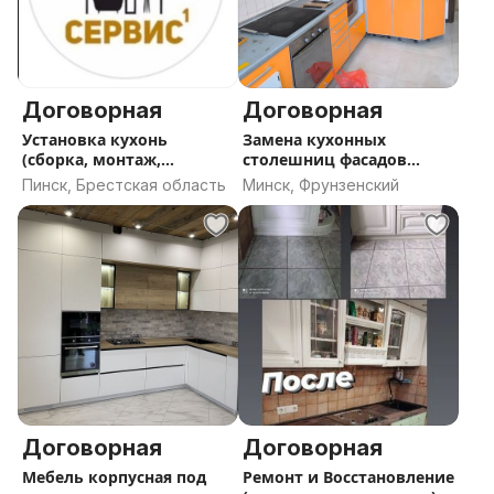
Договорная
Договорная
Установка кухонь
Замена кухонных
(сборка, монтаж,
столешниц фасадов
подключение)
кухонных ремонт
Пинск, Брестская область
Минск, Фрунзенский
Договорная
Договорная
Мебель корпусная под
Ремонт и Восстановление