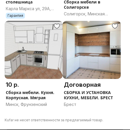
столешница
Сборка мебели в
Солигорске
Карла Маркса ул, 29А,
Солигорск, Минская
Пинск, Брестская область
Гарантия
область
10 р.
Договорная
Сборка мебели. Кухня.
СБОРКА И УСТАНОВКА
Корпусная. Мяграя
КУХНИ, МЕБЕЛИ. БРЕСТ
Минск, Фрунзенский
Брест
Kufar не несет ответственности за предлагаемый товар.