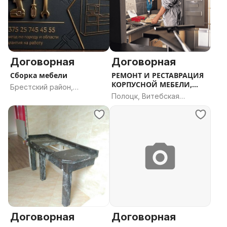
Договорная
Договорная
Сборка мебели
РЕМОНТ И РЕСТАВРАЦИЯ
КОРПУСНОЙ МЕБЕЛИ,
Брестский район,
КУХНИ,ШКАФ
Полоцк, Витебская
Брестская область
область
Договорная
Договорная