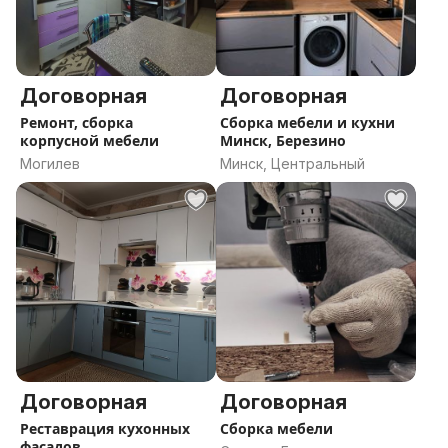
Договорная
Договорная
Ремонт, сборка
Сборка мебели и кухни
корпусной мебели
Минск, Березино
Могилев
Минск, Центральный
Договорная
Договорная
Реставрация кухонных
Сборка мебели
фасадов