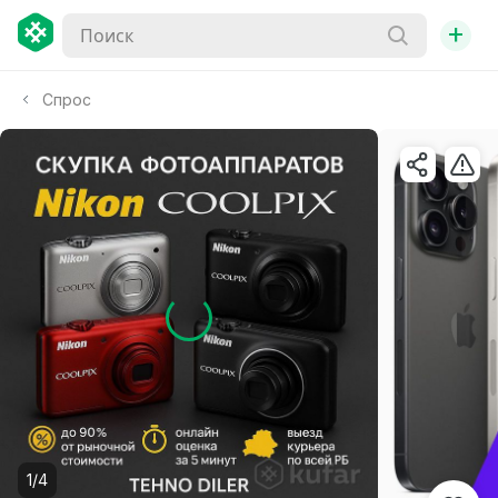
+
Спрос
1/4