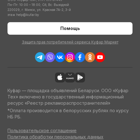
Пн-Пт: 10:00 – 18:00; Сб, Вс: Выходной
220029, г. Минск, ул. Красная 7А-2, 3-й
этаж
help@kufar.by
Помощь
Защита прав потребителей сервиса Куфар Маркет
Куфар — площадка объявлений Беларуси. ООО «Куфар
Тех» включено в государственный информационный
ресурс «Реестр рекламораспространителей»
*Оплата производится в белорусских рублях по курсу
НБ РБ.
Пользовательское соглашение
Политика обработки персональных данных