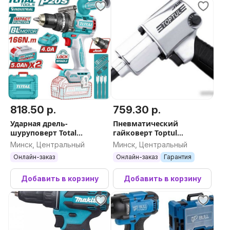
818.50 р.
759.30 р.
Ударная дрель-
Пневматический
шуруповерт Total
гайковерт Toptul
TIDLI201668 (с 2-мя АКБ,
KAAB1660
Минск, Центральный
Минск, Центральный
кейс)
Онлайн-заказ
Онлайн-заказ
Гарантия
Добавить в корзину
Добавить в корзину