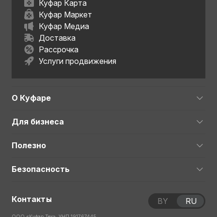
Куфар Карта
Куфар Маркет
Куфар Медиа
Доставка
Рассрочка
Услуги продвижения
О Куфаре
Для бизнеса
Полезно
Безопасность
Контакты
BY
RU
ООО «Куфар Тех», УНП 191767445