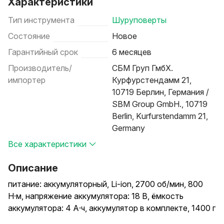
Характеристики
Тип инструмента
Шуруповерты
Состояние
Новое
Гарантийный срок
6 месяцев
Производитель/
СБМ Груп ГмбХ.
импортер
Курфурстендамм 21,
10719 Берлин, Германия /
SBM Group GmbH., 10719
Berlin, Kurfurstendamm 21,
Germany
Все характеристики
Описание
питание: аккумуляторный, Li-ion, 2700 об/мин, 800
Н·м, напряжение аккумулятора: 18 В, ёмкость
аккумулятора: 4 А·ч, аккумулятор в комплекте, 1400 г