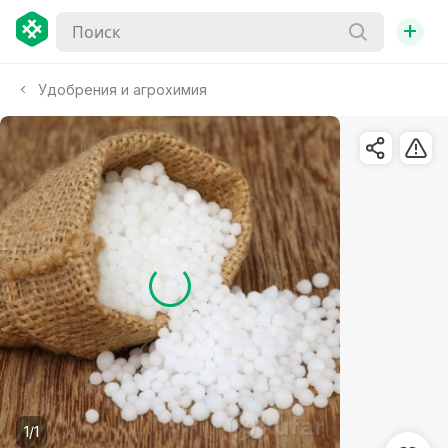
+
Удобрения и агрохимия
1/1