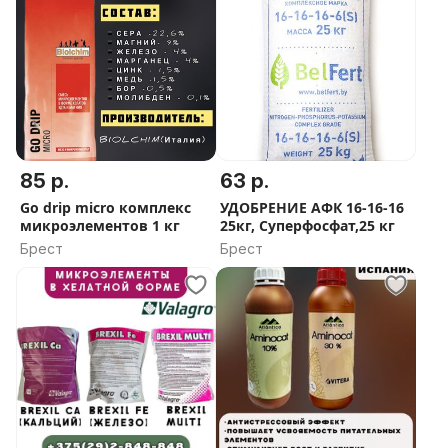
85 р.
63 р.
Go drip micro комплекс
УДОБРЕНИЕ АФК 16-16-16
микроэлементов 1 кг
25кг, Суперфосфат,25 кг
Брест
Брест