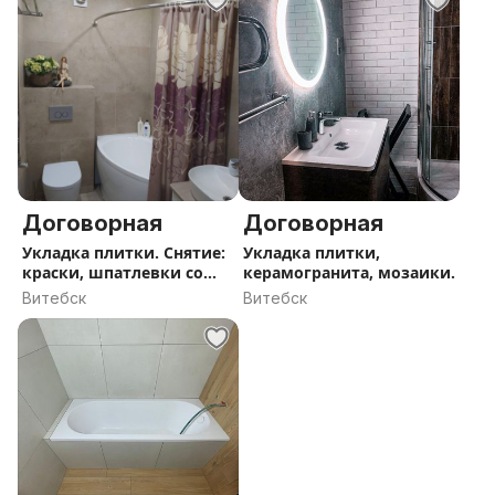
Договорная
Договорная
Укладка плитки. Снятие:
Укладка плитки,
краски, шпатлевки со
керамогранита, мозаики.
стен
Витебск
Витебск