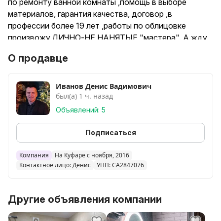
по ремонту ванной комнаты ,помощь в выборе
материалов, гарантия качества, договор ,в
профессии более 19 лет ,работы по облицовке
произвожу ЛИЧНО-НЕ НАНЯТЫЕ "мастера". А жду
вашего звонка! Я люблю свою работу!
О продавце
Иванов Денис Вадимович
был(а) 1 ч. назад
Объявлений: 5
Подписаться
Компания
На Куфаре с ноября, 2016
Контактное лицо: Денис
УНП: CA2847076
Другие объявления компании