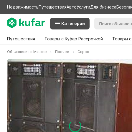
Недвижимость
Путешествия
Авто
Услуги
Для бизнеса
Безопа
Категории
Путешествия
Товары с Куфар Рассрочкой
Товары с
Объявления в Минске
Прочее
Спрос