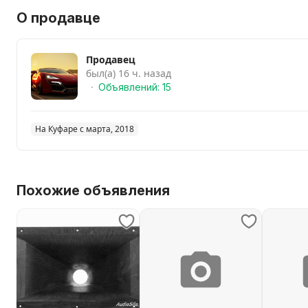
О продавце
Продавец
был(а) 16 ч. назад
Объявлений: 15
На Куфаре с марта, 2018
Похожие объявления