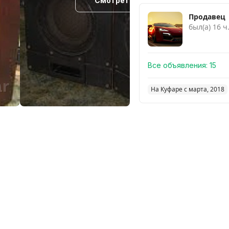
Смотреть похожие
Продавец
был(а) 16 ч
Все объявления:
15
На Куфаре с марта, 2018