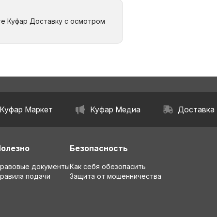
те Куфар Доставку с осмотром
Куфар Маркет
Куфар Медиа
Доставка
Полезно
Безопасность
равовые документы
Как себя обезопасить
равила подачи
Защита от мошенничества