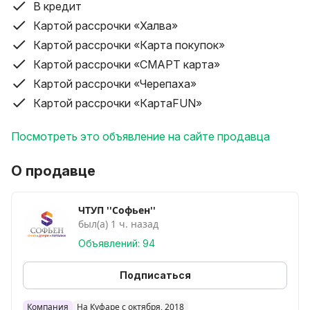
В кредит
Картой рассрочки «Халва»
Картой рассрочки «Карта покупок»
Картой рассрочки «СМАРТ карта»
Картой рассрочки «Черепаха»
Картой рассрочки «КартаFUN»
Посмотреть это объявление на сайте продавца
О продавце
ЧТУП ''Софьен''
был(а) 1 ч. назад
Объявлений: 94
Подписаться
Компания
На Куфаре с октября, 2018