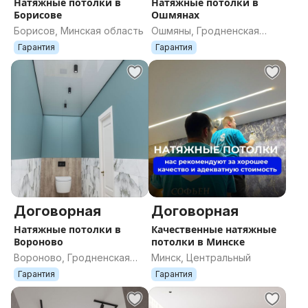
Натяжные потолки в
Натяжные потолки в
Борисове
Ошмянах
Борисов, Минская область
Ошмяны, Гродненская
область
Гарантия
Гарантия
Договорная
Договорная
Натяжные потолки в
Качественные натяжные
Вороново
потолки в Минске
Вороново, Гродненская
Минск, Центральный
область
Гарантия
Гарантия