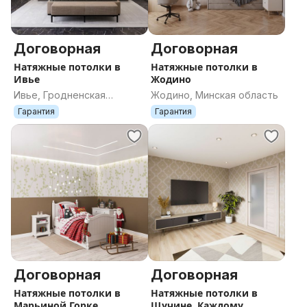
Договорная
Договорная
Натяжные потолки в
Натяжные потолки в
Ивье
Жодино
Ивье, Гродненская
Жодино, Минская область
область
Гарантия
Гарантия
Договорная
Договорная
Натяжные потолки в
Натяжные потолки в
Марьиной Горке
Щучине. Каждому