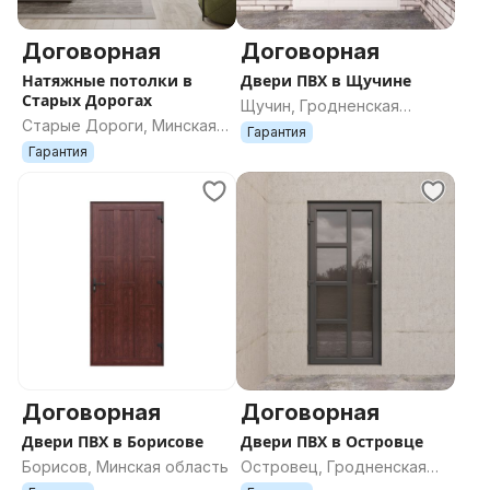
Договорная
Договорная
Натяжные потолки в
Двери ПВХ в Щучине
Старых Дорогах
Щучин, Гродненская
Старые Дороги, Минская
область
Гарантия
область
Гарантия
Договорная
Договорная
Двери ПВХ в Борисове
Двери ПВХ в Островце
Борисов, Минская область
Островец, Гродненская
область