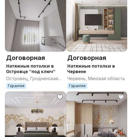
Договорная
Договорная
Натяжные потолки в
Натяжные потолки в
Островце ''под ключ''
Червене
Островец, Гродненская
Червень, Минская область
область
Гарантия
Гарантия