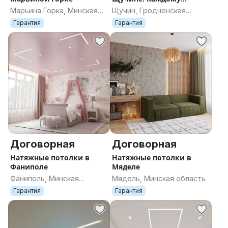
клиенту - подарок
Марьина Горка, Минская
Щучин, Гродненская
область
область
Гарантия
Гарантия
Договорная
Договорная
Натяжные потолки в
Натяжные потолки в
Фаниполе
Мяделе
Фаниполь, Минская
Мядель, Минская область
область
Гарантия
Гарантия