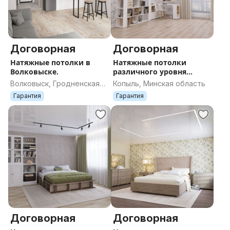
Договорная
Договорная
Натяжные потолки в
Натяжные потолки
Волковыске.
различного уровня
сложности в Копыле
Волковыск, Гродненская
Копыль, Минская область
область
Гарантия
Гарантия
Договорная
Договорная