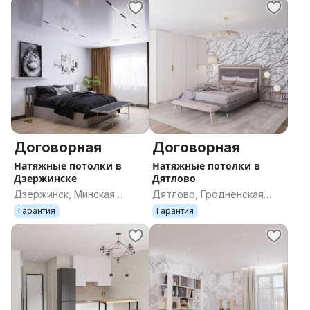
Договорная
Договорная
Натяжные потолки в
Натяжные потолки в
Дзержинске
Дятлово
Дзержинск, Минская
Дятлово, Гродненская
область
область
Гарантия
Гарантия