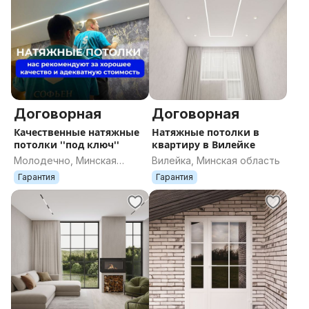
Договорная
Договорная
Качественные натяжные
Натяжные потолки в
потолки ''под ключ''
квартиру в Вилейке
Молодечно, Минская
Вилейка, Минская область
область
Гарантия
Гарантия