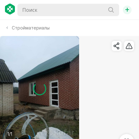
+
Стройматериалы
1/1