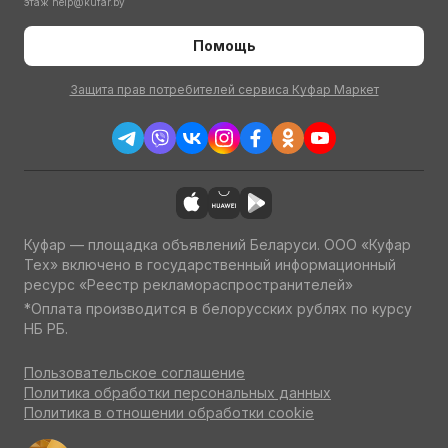
этаж
help@kufar.by
Помощь
Защита прав потребителей сервиса Куфар Маркет
Куфар — площадка объявлений Беларуси. ООО «Куфар
Тех» включено в государственный информационный
ресурс «Реестр рекламораспространителей»
*Оплата производится в белорусских рублях по курсу
НБ РБ.
Пользовательское соглашение
Политика обработки персональных данных
Политика в отношении обработки cookie