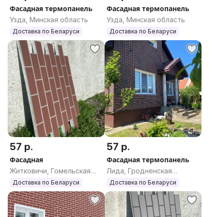
Фасадная термопанель
Фасадная термопанель
Узда, Минская область
Узда, Минская область
Доставка по Беларуси
Доставка по Беларуси
57 р.
57 р.
Фасадная
Фасадная термопанель
Житковичи, Гомельская
Лида, Гродненская
область
область
Доставка по Беларуси
Доставка по Беларуси