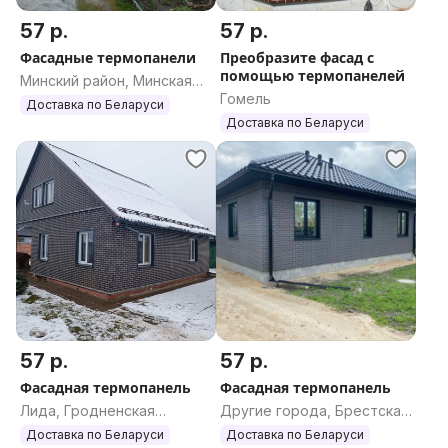
57 р.
57 р.
Фасадные термопанели
Преобразите фасад с
помощью термопанелей
Минский район, Минская
Гомель
область
Доставка по Беларуси
Доставка по Беларуси
57 р.
57 р.
Фасадная термопанель
Фасадная термопанель
Лида, Гродненская
Другие города, Брестская
область
область
Доставка по Беларуси
Доставка по Беларуси