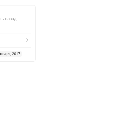
нь назад
января, 2017