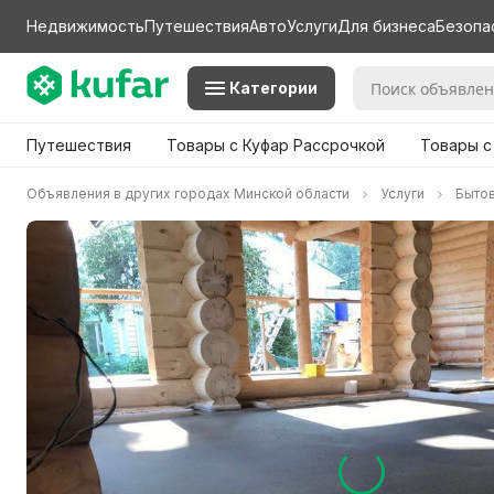
Недвижимость
Путешествия
Авто
Услуги
Для бизнеса
Безопа
Категории
Путешествия
Товары с Куфар Рассрочкой
Товары с
Объявления в других городах Минской области
Услуги
Бытов