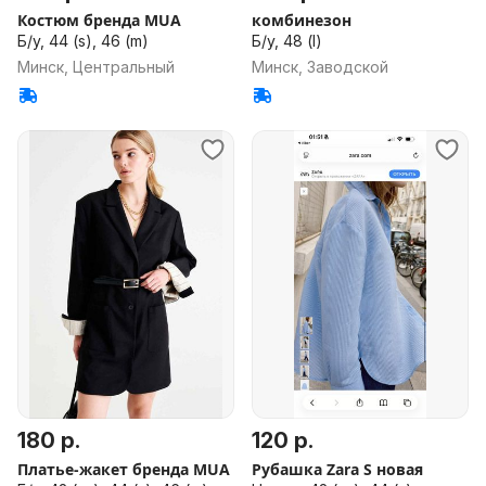
Костюм бренда MUA
комбинезон
Б/у, 44 (s), 46 (m)
Б/у, 48 (l)
Минск, Центральный
Минск, Заводской
180 р.
120 р.
Платье-жакет бренда MUA
Рубашка Zara S новая