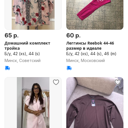
65 р.
60 р.
Домашний комплект
Леггинсы Reebok 44-46
тройка
размер в идеале
Б/у, 42 (xs), 44 (s)
Б/у, 42 (xs), 44 (s), 46 (m)
Минск, Советский
Минск, Московский