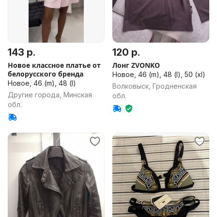
143 р.
120 р.
Новое классное платье от
Лонг ZVONKO
белорусского бренда
Новое, 46 (m), 48 (l), 50 (xl)
Новое, 46 (m), 48 (l)
Волковыск, Гродненская
Другие города, Минская
обл.
обл.