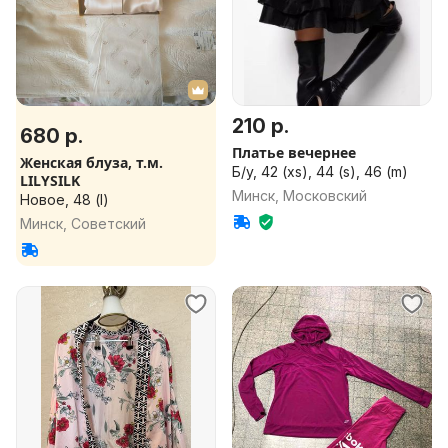
210 р.
680 р.
Платье вечернее
Женская блуза, т.м.
Б/у, 42 (xs), 44 (s), 46 (m)
LILYSILK
Минск, Московский
Новое, 48 (l)
Минск, Советский