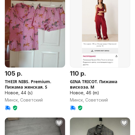
105 р.
110 р.
THEIR NIBS. Premium.
GINA TRICOT. Пижама
Пижама женская. S
вискоза. M
Новое, 44 (s)
Новое, 46 (m)
Минск, Советский
Минск, Советский