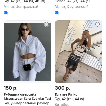
Б/у, 42 (xs), 44 (s), 46 (m)
Новое, 42 (xs), 44 (s)
Минск, Центральный
Минск, Фрунзенский
150 р.
300 р.
Рубашка оверсайз
Платье Pinko
kisses.wear Zara Zvonko Tati
Б/у, 42 (xs), 44 (s)
Б/у, универсальный размер
Витебск