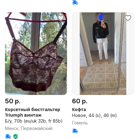
50 р.
60 р.
Корсетный бюстгальтер
Кофта
Triumph винтаж
Новое, 44 (s), 46 (m)
Б/у, 70b (eu/uk 32b, fr 85b)
Гомель
Минск, Первомайский