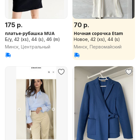
175 р.
70 р.
платье-рубашка MUA
Ночная сорочка Etam
Б/у, 42 (xs), 44 (s), 46 (m)
Новое, 42 (xs), 44 (s)
Минск, Центральный
Минск, Первомайский