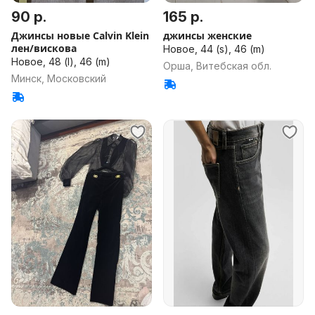
90 р.
165 р.
Джинсы новые Calvin Klein
джинсы женские
лен/вискова
Новое, 44 (s), 46 (m)
Новое, 48 (l), 46 (m)
Орша, Витебская обл.
Минск, Московский