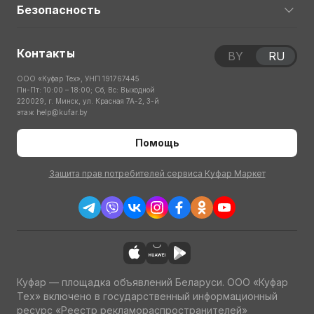
Безопасность
Контакты
BY
RU
ООО «Куфар Тех», УНП 191767445
Пн-Пт: 10:00 – 18:00; Сб, Вс: Выходной
220029, г. Минск, ул. Красная 7А-2, 3-й
этаж
help@kufar.by
Помощь
Защита прав потребителей сервиса Куфар Маркет
Куфар — площадка объявлений Беларуси. ООО «Куфар
Тех» включено в государственный информационный
ресурс «Реестр рекламораспространителей»