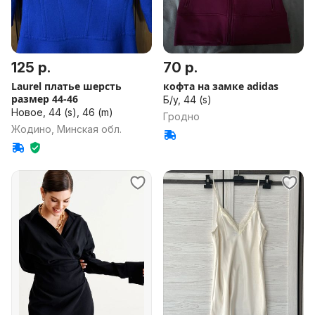
125 р.
70 р.
Laurel платье шерсть
кофта на замке adidas
размер 44-46
Б/у, 44 (s)
Новое, 44 (s), 46 (m)
Гродно
Жодино, Минская обл.