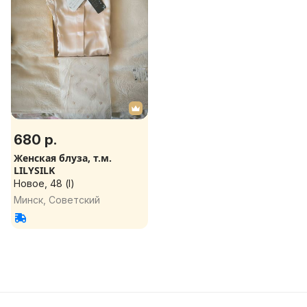
680 р.
Женская блуза, т.м.
LILYSILK
Новое, 48 (l)
Минск, Советский