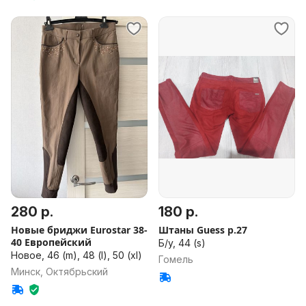
280 р.
180 р.
Новые бриджи Eurostar 38-
Штаны Guess р.27
40 Европейский
Б/у, 44 (s)
Новое, 46 (m), 48 (l), 50 (xl)
Гомель
Минск, Октябрьский