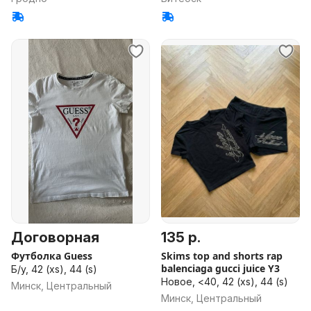
Договорная
135 р.
Футболка Guess
Skims top and shorts rap
balenciaga gucci juice Y3
Б/у, 42 (xs), 44 (s)
Новое, <40, 42 (xs), 44 (s)
Минск, Центральный
Минск, Центральный