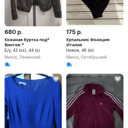
680 р.
175 р.
Кожаная Куртка под*
Купальник Фоанция-
Винтаж *
Италия
Б/у, 42 (xs), 44 (s)
Новое, 46 (m)
Минск, Ленинский
Минск, Октябрьский