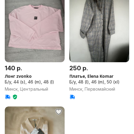
140 р.
250 р.
Лонг zvonko
Платье, Elena Komar
Б/у, 44 (s), 46 (m), 48 (l)
Б/у, 48 (l), 46 (m), 50 (xl)
Минск, Центральный
Минск, Первомайский