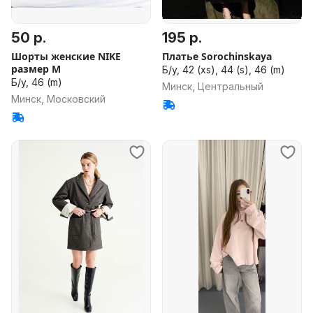
50 р.
195 р.
Шорты женские NIKE
Платье Sorochinskaya
размер М
Б/у, 42 (xs), 44 (s), 46 (m)
Б/у, 46 (m)
Минск, Центральный
Минск, Московский