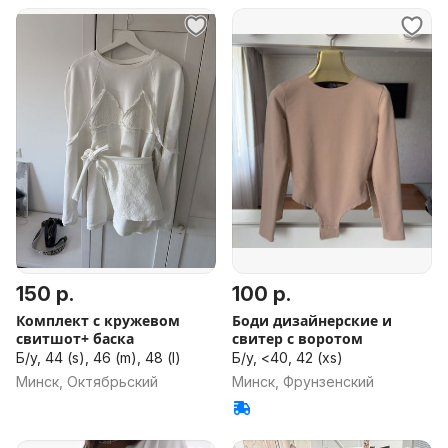
150 р.
100 р.
Комплект с кружевом
Боди дизайнерские и
свитшот+ баска
свитер с воротом
Б/у, 44 (s), 46 (m), 48 (l)
Б/у, <40, 42 (xs)
Минск, Октябрьский
Минск, Фрунзенский