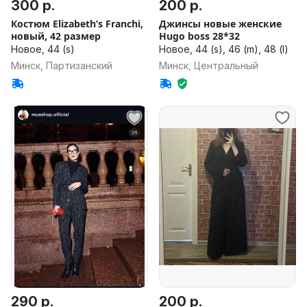
300 р.
200 р.
Костюм Elizabeth’s Franchi,
Джинсы новые женские
новый, 42 размер
Hugo boss 28*32
Новое, 44 (s)
Новое, 44 (s), 46 (m), 48 (l)
Минск, Партизанский
Минск, Центральный
290 р.
200 р.