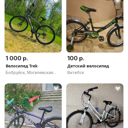
1 000 р.
100 р.
Велосипед Trek
Детский велосипед
Бобруйск, Могилевская
Витебск
обл.