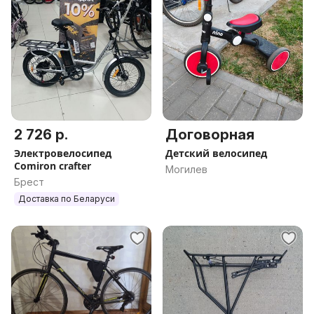
2 726 р.
Договорная
Электровелосипед
Детский велосипед
Comiron crafter
Могилев
Брест
Доставка по Беларуси