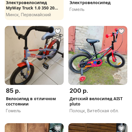
Электровелосипед
Электровелосипед
MyWay Truck 1.0 350 20
Гомель
(15, черный)
Минск, Первомайский
85 р.
200 р.
Велосипед в отличном
Детский велосипед AIST
состоянии
pluto
Гомель
Полоцк, Витебская обл.