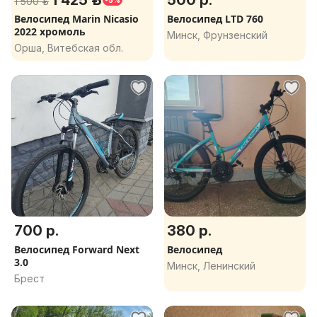
1 425 р.
500 р.
1 500 р.
-5%
Велосипед Marin Nicasio
Велосипед LTD 760
2022 хромоль
Минск, Фрунзенский
Орша, Витебская обл.
700 р.
380 р.
Велосипед Forward Next
Велосипед
3.0
Минск, Ленинский
Брест