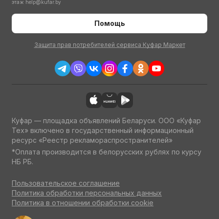
этаж
help@kufar.by
Помощь
Защита прав потребителей сервиса Куфар Маркет
Куфар — площадка объявлений Беларуси. ООО «Куфар
Тех» включено в государственный информационный
ресурс «Реестр рекламораспространителей»
*Оплата производится в белорусских рублях по курсу
НБ РБ.
Пользовательское соглашение
Политика обработки персональных данных
Политика в отношении обработки cookie