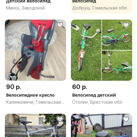
Детский велосипед
Велосипед
Минск, Заводской
Добруш, Гомельская обл.
90 р.
60 р.
Велосипедное кресло
Велосипед детский
Калинковичи, Гомельская
Столин, Брестская обл.
обл.