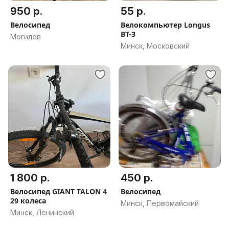
950 р.
55 р.
Велосипед
Велокомпьютер Longus
BT-3
Могилев
Минск, Московский
1 800 р.
450 р.
Велосипед GIANT TALON 4
Велосипед
29 колеса
Минск, Первомайский
Минск, Ленинский