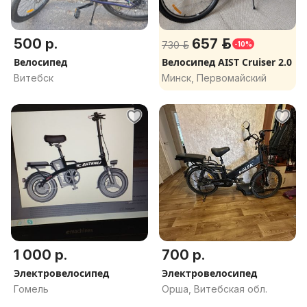
500 р.
657 р.
730 р.
-10%
Велосипед
Велосипед AIST Cruiser 2.0
Витебск
Минск, Первомайский
1 000 р.
700 р.
Электровелосипед
Электровелосипед
Гомель
Орша, Витебская обл.