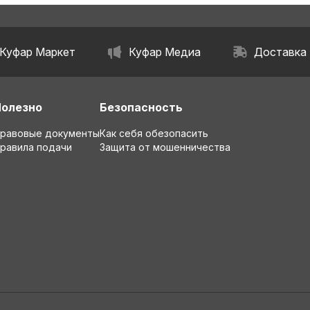
Куфар Маркет
Куфар Медиа
Доставка
Полезно
Безопасность
равовые документы
Как себя обезопасить
равила подачи
Защита от мошенничества