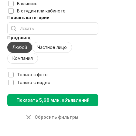
В клинике
В студии или кабинете
Поиск в категории
Продавец
Любой
Частное лицо
Компания
Только с фото
Только с видео
Показать 5,68 млн. объявлений
Сбросить фильтры