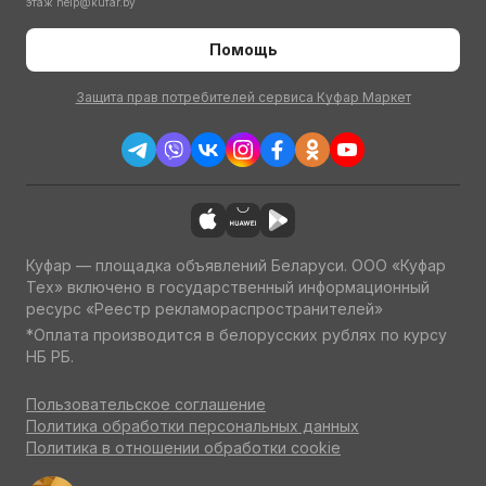
этаж
help@kufar.by
Помощь
Защита прав потребителей сервиса Куфар Маркет
Куфар — площадка объявлений Беларуси. ООО «Куфар
Тех» включено в государственный информационный
ресурс «Реестр рекламораспространителей»
*Оплата производится в белорусских рублях по курсу
НБ РБ.
Пользовательское соглашение
Политика обработки персональных данных
Политика в отношении обработки cookie