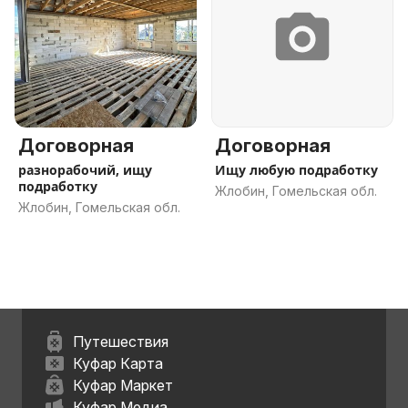
Договорная
Договорная
разнорабочий, ищу
Ищу любую подработку
подработку
Жлобин, Гомельская обл.
Жлобин, Гомельская обл.
Путешествия
Куфар Карта
Куфар Маркет
Куфар Медиа