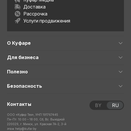
Доставка
Рассрочка
Услуги продвижения
О Куфаре
Для бизнеса
Полезно
Безопасность
Контакты
BY
RU
ООО «Куфар Тех», УНП 191767445
Пн-Пт: 10:00 – 18:00; Сб, Вс: Выходной
220029, г. Минск, ул. Красная 7А-2, 3-й
этаж
help@kufar.by