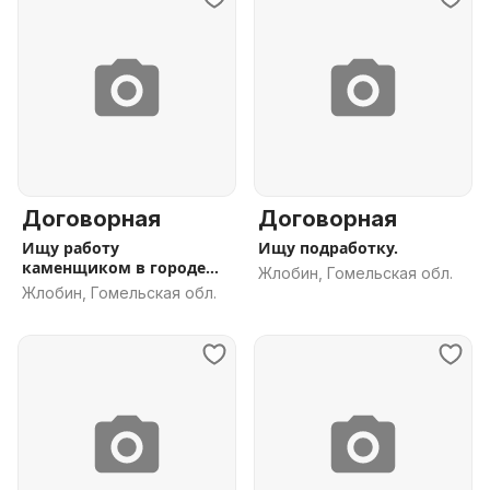
Договорная
Договорная
Ищу работу
Ищу подработку.
каменщиком в городе
Жлобин, Гомельская обл.
Жлобин
Жлобин, Гомельская обл.