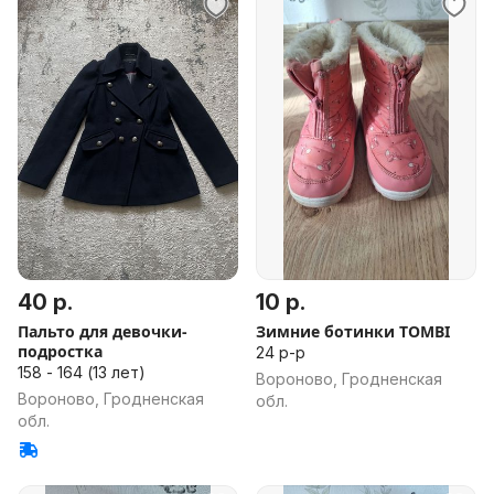
40 р.
10 р.
Пальто для девочки-
Зимние ботинки TOMBI
подростка
24 р-р
158 - 164 (13 лет)
Вороново, Гродненская
Вороново, Гродненская
обл.
обл.