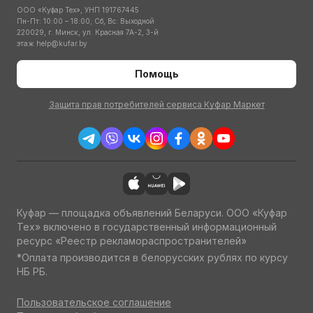
ООО «Куфар Тех», УНП 191767445
Пн-Пт: 10:00 – 18:00; Сб, Вс: Выходной
220029, г. Минск, ул. Красная 7А-2, 3-й
этаж
help@kufar.by
Помощь
Защита прав потребителей сервиса Куфар Маркет
Куфар — площадка объявлений Беларуси. ООО «Куфар
Тех» включено в государственный информационный
ресурс «Реестр рекламораспространителей»
*Оплата производится в белорусских рублях по курсу
НБ РБ.
Пользовательское соглашение