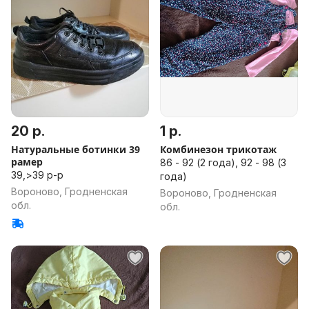
20 р.
1 р.
Натуральные ботинки 39
Комбинезон трикотаж
рамер
86 - 92 (2 года), 92 - 98 (3
39,>39 р-р
года)
Вороново, Гродненская
Вороново, Гродненская
обл.
обл.