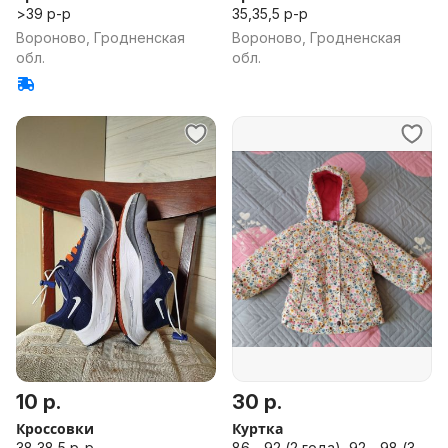
>39 р-р
35,35,5 р-р
Вороново, Гродненская
Вороново, Гродненская
обл.
обл.
10 р.
30 р.
Кроссовки
Куртка
38,38,5 р-р
86 - 92 (2 года), 92 - 98 (3