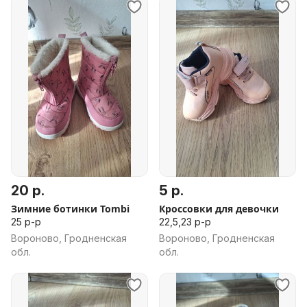
20 р.
5 р.
Зимние ботинки Tombi
Кроссовки для девочки
25 р-р
22,5,23 р-р
Вороново, Гродненская
Вороново, Гродненская
обл.
обл.