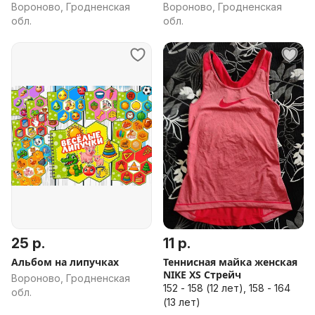
Вороново, Гродненская
Вороново, Гродненская
обл.
обл.
25 р.
11 р.
Альбом на липучках
Теннисная майка женская
NIKE XS Стрейч
Вороново, Гродненская
152 - 158 (12 лет), 158 - 164
обл.
(13 лет)