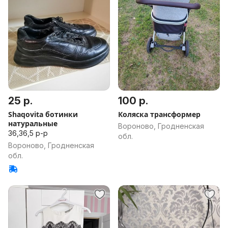
25 р.
100 р.
Shaqovita ботинки
Коляска трансформер
натуральные
Вороново, Гродненская
36,36,5 р-р
обл.
Вороново, Гродненская
обл.