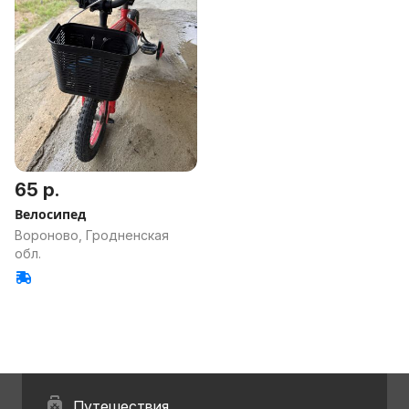
65 р.
Велосипед
Вороново, Гродненская
обл.
Путешествия