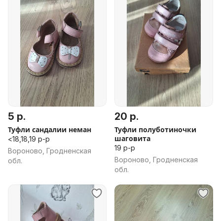
5 р.
20 р.
Туфли сандалии неман
Туфли полуботиночки
шаговита
<18,18,19 р-р
19 р-р
Вороново, Гродненская
Вороново, Гродненская
обл.
обл.