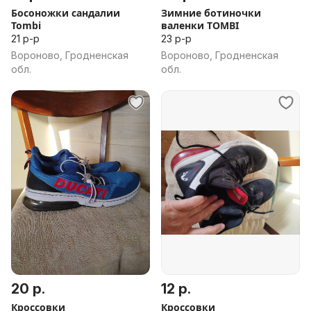
Босоножки сандалии
Зимние ботиночки
Tombi
валенки TOMBI
21 р-р
23 р-р
Вороново, Гродненская
Вороново, Гродненская
обл.
обл.
20 р.
12 р.
Кроссовки
Кроссовки