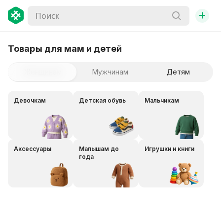
+
Товары для мам и детей
Женщинам
Мужчинам
Детям
Девочкам
Детская обувь
Мальчикам
Аксессуары
Малышам до
Игрушки и книги
года