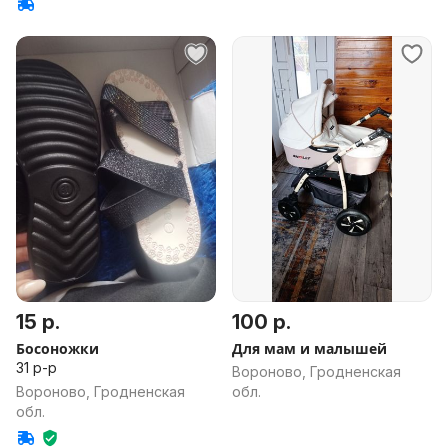
15 р.
100 р.
Босоножки
Для мам и малышей
31 р-р
Вороново, Гродненская
Вороново, Гродненская
обл.
обл.