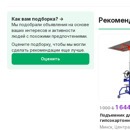
Как вам подборка? →
Рекомен
Мы подобрали объявления на основе
ваших интересов и активности
людей с похожими предпочтениями.
Оцените подборку, чтобы мы могли
сделать рекомендации еще лучше.
Оценить
1 644
1 900 р.
Подъемник д
гипсокартонн
PLAC 450 (он 
Минск, Центр