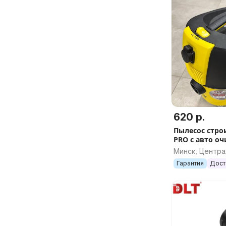
620 р.
Пылесос стро
PRO с авто оч
Минск, Центр
Гарантия
Дост