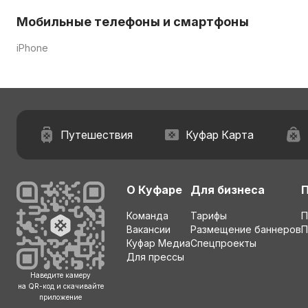
Мобильные телефоны и смартфоны
iPhone
Путешествия
Куфар Карта
О Куфаре
Для бизнеса
Команда
Тарифы
П
Вакансии
Размещение баннеров
П
Куфар Медиа
Спецпроекты
Для прессы
Наведите камеру
на QR-код и скачивайте
приложение