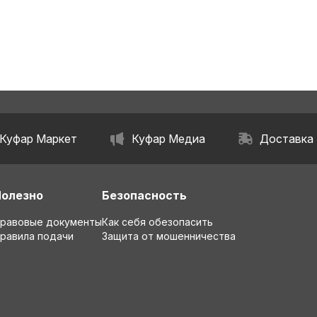
Куфар Маркет
Куфар Медиа
Доставка
Полезно
Безопасность
равовые документы
Как себя обезопасить
равила подачи
Защита от мошенничества