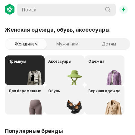
+
Женская одежда, обувь, аксессуары
Женщинам
Мужчинам
Детям
Премиум
Аксессуары
Одежда
Для беременных
Обувь
Верхняя одежда
Популярные бренды