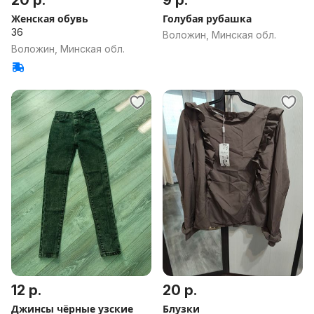
20 р.
9 р.
Женская обувь
Голубая рубашка
36
Воложин, Минская обл.
Воложин, Минская обл.
12 р.
20 р.
Джинсы чёрные узские
Блузки