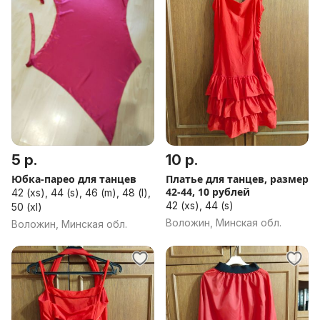
5 р.
10 р.
Юбка-парео для танцев
Платье для танцев, размер
42-44, 10 рублей
42 (xs), 44 (s), 46 (m), 48 (l),
42 (xs), 44 (s)
50 (xl)
Воложин, Минская обл.
Воложин, Минская обл.