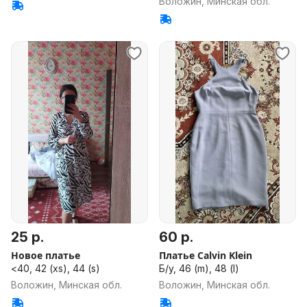
Воложин, Минская обл.
25 р.
60 р.
Новое платье
Платье Calvin Klein
<40, 42 (xs), 44 (s)
Б/у, 46 (m), 48 (l)
Воложин, Минская обл.
Воложин, Минская обл.