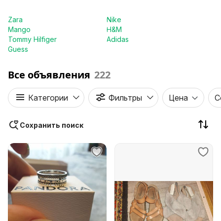
Zara
Nike
Mango
H&M
Tommy Hilfiger
Adidas
Guess
Все объявления
222
Категории
Фильтры
Цена
С
Сохранить поиск