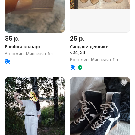
35 р.
25 р.
Pandora кольцо
Сандали девочке
<34, 34
Воложин, Минская обл.
Воложин, Минская обл.