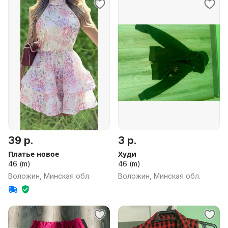
39 р.
3 р.
Платье новое
Худи
46 (m)
46 (m)
Воложин, Минская обл.
Воложин, Минская обл.