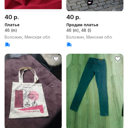
40 р.
40 р.
Платье
Продам платье
46 (m)
46 (m), 48 (l)
Воложин, Минская обл.
Воложин, Минская обл.