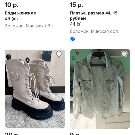
10 р.
15 р.
Боди женское
Платье, размер 44, 15
рублей
46 (m)
44 (s)
Воложин, Минская обл.
Воложин, Минская обл.