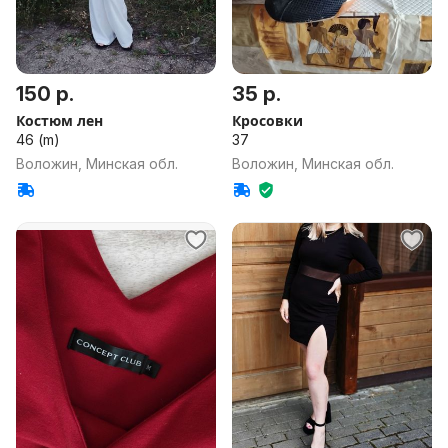
150 р.
35 р.
Костюм лен
Кросовки
46 (m)
37
Воложин, Минская обл.
Воложин, Минская обл.