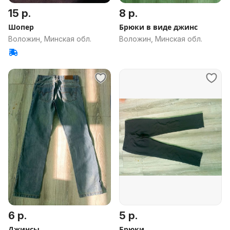
15 р.
8 р.
Шопер
Брюки в виде джинс
Воложин, Минская обл.
Воложин, Минская обл.
6 р.
5 р.
Джинсы
Брюки