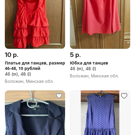
10 р.
5 р.
Платье для танцев, размер
Юбка для танцев
46-48, 10 рублей
46 (m), 48 (l)
46 (m), 48 (l)
Воложин, Минская обл.
Воложин, Минская обл.