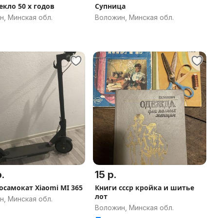
екло 50 х годов
Супница
, Минская обл.
Воложин, Минская обл.
.
15 р.
Электросамокат Xiaomi MI 365
Книги ссср кройка и шитье
лот
, Минская обл.
Воложин, Минская обл.