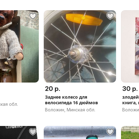
20 р.
30 р.
Заднее колесо для
злодей
велосипеда 16 дюймов
книга,
кая обл.
Воложин, Минская обл.
Воложин