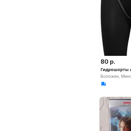
80 р.
Гидрошорты а
Воложин, Минс