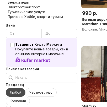
Велосипеды
Электротранспорт
Туристические услуги
990 р.
Прочее в Хобби, спорт и туризм
Беговая дорож
Marathon T-18
Цена
Воложин, Минс
Товары от Куфар Маркета
Покупайте новые товары, как в
обычном интернет-магазине
Поиск в категории
Продавец
Любой
Частное лицо
Компания
360 р.