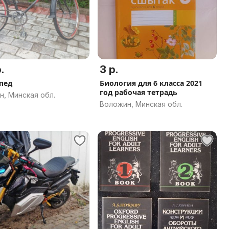
.
3 р.
пед
Биология для 6 класса 2021
год рабочая тетрадь
, Минская обл.
Воложин, Минская обл.