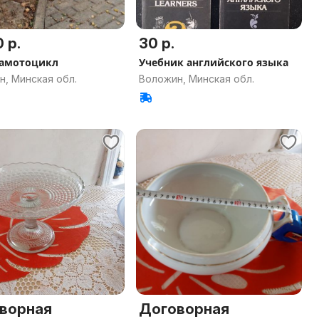
 р.
30 р.
рамотоцикл
Учебник английского языка
, Минская обл.
Воложин, Минская обл.
ворная
Договорная