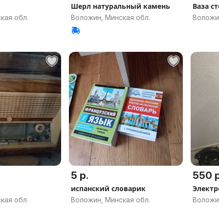
Шерл натуральный камень
Ваза ст
кая обл.
Воложин, Минская обл.
Воложин
5 р.
550 р
испанский словарик
кая обл.
Воложин, Минская обл.
Воложин