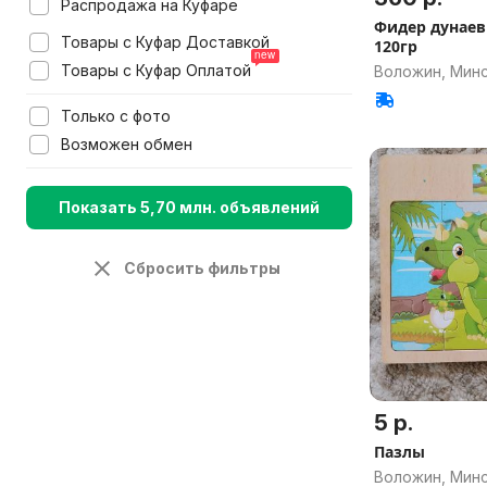
Распродажа на Куфаре
Фидер дунаев
Товары с Куфар Доставкой
120гр
Товары с Куфар Оплатой
Воложин, Минс
Только с фото
Возможен обмен
Показать 5,70 млн. объявлений
Сбросить фильтры
5 р.
Пазлы
Воложин, Минс