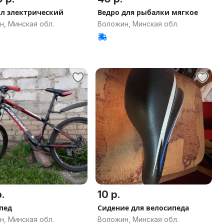
л электрический
Ведро для рыбалки мягкое
, Минская обл.
Воложин, Минская обл.
.
10 р.
пед
Сидение для велосипеда
, Минская обл.
Воложин, Минская обл.