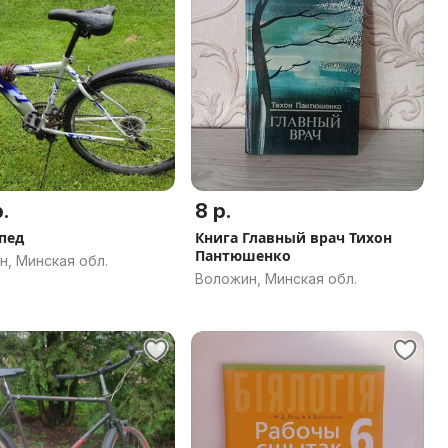
.
8 р.
пед
Книга Главный врач Тихон
Пантюшенко
, Минская обл.
Воложин, Минская обл.