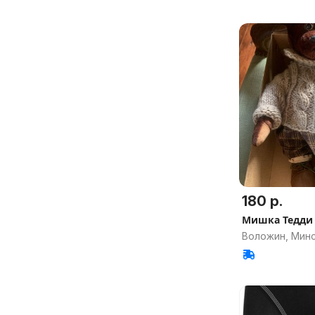
180 р.
Мишка Тедди
Воложин, Минс