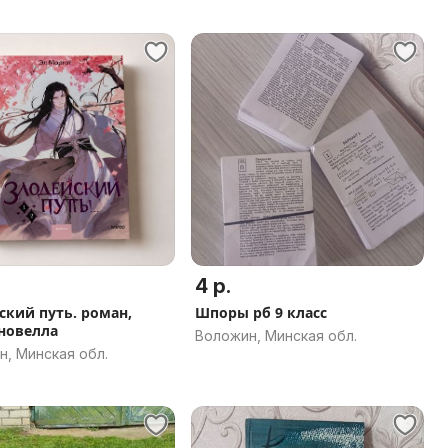
4 р.
ский путь. роман,
Шпоры рб 9 класс
 новелла
Воложин, Минская обл.
, Минская обл.