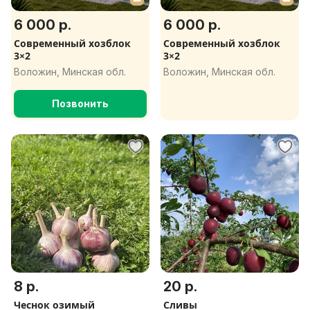
6 000 р.
6 000 р.
Современный хозблок
Современный хозблок
3×2
3×2
Воложин, Минская обл.
Воложин, Минская обл.
Позвонить
8 р.
20 р.
Чеснок озимый
Сливы