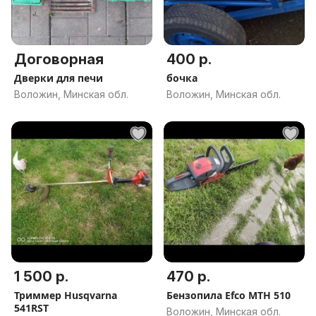
Договорная
400 р.
Дверки для печи
бочка
Воложин, Минская обл.
Воложин, Минская обл.
1 500 р.
470 р.
Триммер Husqvarna
Бензопила Efco MTH 510
541RST
Воложин, Минская обл.