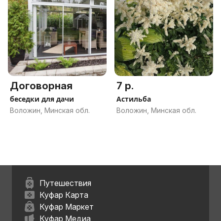
Договорная
7 р.
беседки для дачи
Астильба
Воложин, Минская обл.
Воложин, Минская обл.
Путешествия
Куфар Карта
Куфар Маркет
Куфар Медиа