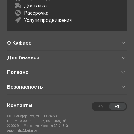
Доставка
Рассрочка
Услуги продвижения
О Куфаре
Для бизнеса
Полезно
Безопасность
Контакты
BY
RU
ООО «Куфар Тех», УНП 191767445
Пн-Пт: 10:00 – 18:00; Сб, Вс: Выходной
220029, г. Минск, ул. Красная 7А-2, 3-й
этаж
help@kufar.by