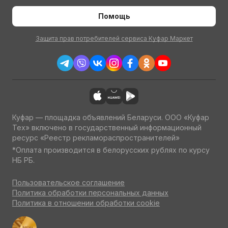
Помощь
Защита прав потребителей сервиса Куфар Маркет
Куфар — площадка объявлений Беларуси. ООО «Куфар
Тех» включено в государственный информационный
ресурс «Реестр рекламораспространителей»
*Оплата производится в белорусских рублях по курсу
НБ РБ.
Пользовательское соглашение
Политика обработки персональных данных
Политика в отношении обработки cookie