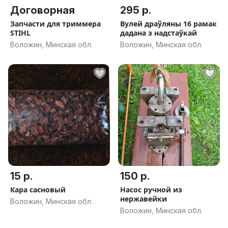
Договорная
295 р.
Запчасти для триммера
Вулей драўляны 16 рамак
STIHL
дадана з надстаўкай
Воложин, Минская обл.
Воложин, Минская обл.
15 р.
150 р.
Кара сасновый
Насос ручной из
нержавейки
Воложин, Минская обл.
Воложин, Минская обл.