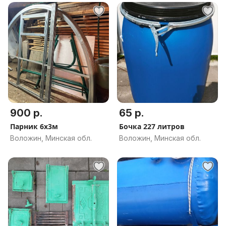
900 р.
65 р.
Парник 6х3м
Бочка 227 литров
Воложин, Минская обл.
Воложин, Минская обл.