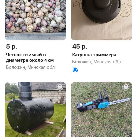
5 р.
45 р.
Чеснок озимый в
Катушка триммера
диаметре около 4 см
Воложин, Минская обл.
Воложин, Минская обл.