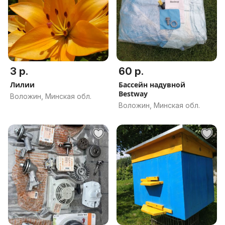
3 р.
60 р.
Лилии
Бассейн надувной
Bestway
Воложин, Минская обл.
Воложин, Минская обл.