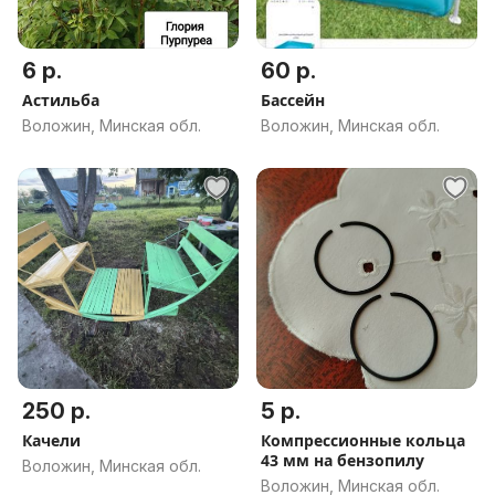
6 р.
60 р.
Астильба
Бассейн
Воложин, Минская обл.
Воложин, Минская обл.
250 р.
5 р.
Качели
Компрессионные кольца
43 мм на бензопилу
Воложин, Минская обл.
Воложин, Минская обл.