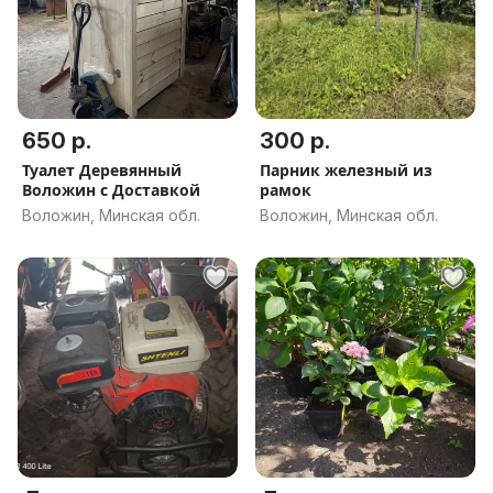
650 р.
300 р.
Туалет Деревянный
Парник железный из
Воложин с Доставкой
рамок
Воложин, Минская обл.
Воложин, Минская обл.