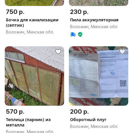
750 р.
230 р.
Бочка для канализации
Пила аккумуляторная
(септик)
Воложин, Минская обл.
Воложин, Минская обл.
570 р.
200 р.
Теплица (парник) из
Оборотный плуг
металла
Воложин, Минская обл.
Воложин, Минская обл.