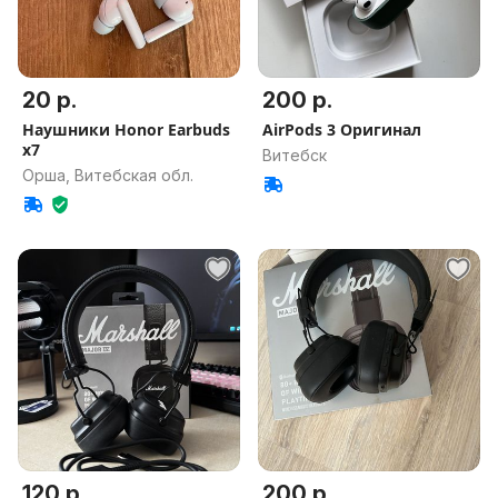
20 р.
200 р.
Наушники Honor Earbuds
AirPods 3 Оригинал
x7
Витебск
Орша, Витебская обл.
120 р.
200 р.