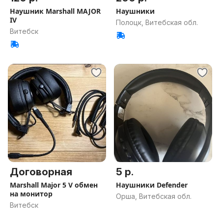
Наушник Marshall MAJOR
Наушники
IV
Полоцк, Витебская обл.
Витебск
Договорная
5 р.
Marshall Major 5 V обмен
Наушники Defender
на монитор
Орша, Витебская обл.
Витебск