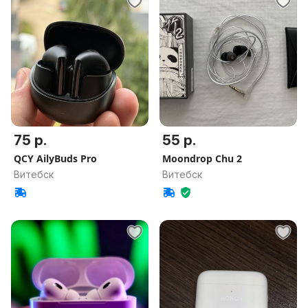
75 р.
55 р.
QCY AilyBuds Pro
Moondrop Chu 2
Витебск
Витебск