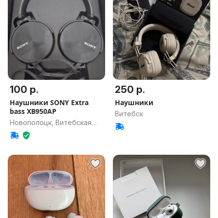
100 р.
250 р.
Наушники SONY Extra
Наушники
bass XB950AP
Витебск
Новополоцк, Витебская
обл.