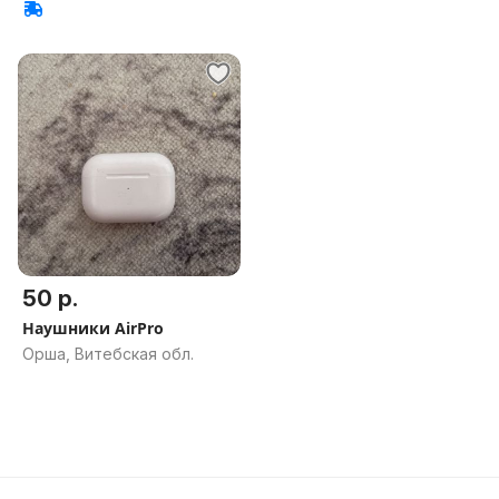
обл.
50 р.
Наушники AirPro
Орша, Витебская обл.