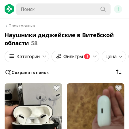
+
Электроника
Наушники диджейские в Витебской
области
58
Категории
Фильтры
Цена
1
Сохранить поиск