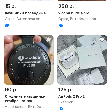
15 р.
250 р.
наушники проводные
xiaomi buds 4 pro
Орша, Витебская обл.
Орша, Витебская обл.
90 р.
125 р.
Студийные наушники
AirPods 2 Pro 2
Prodipe Pro 580
Витебск
Новополоцк, Витебская