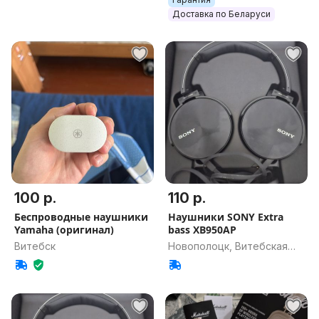
Доставка по Беларуси
100 р.
110 р.
Беспроводные наушники
Наушники SONY Extra
Yamaha (оригинал)
bass XB950AP
Витебск
Новополоцк, Витебская
обл.