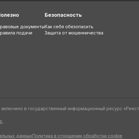
Полезно
Безопасность
равовые документы
Как себя обезопасить
равила подачи
Защита от мошенничества
» включено в государственный информационный ресурс «Реес
Б.
альных данных
Политика в отношении обработки cookie