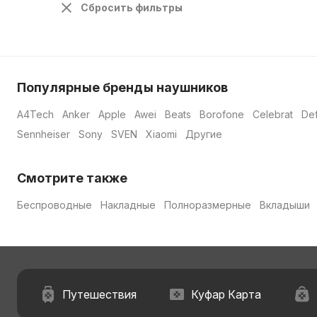
Сбросить фильтры
Популярные бренды наушников
A4Tech
Anker
Apple
Awei
Beats
Borofone
Celebrat
De
Sennheiser
Sony
SVEN
Xiaomi
Другие
Смотрите также
Беспроводные
Накладные
Полноразмерные
Вкладыши
Путешествия
Куфар Карта