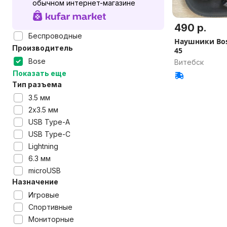
обычном интернет-магазине
490 р.
Беспроводные
Наушники Bos
Производитель
45
Bose
Витебск
Показать еще
Тип разъема
3.5 мм
2x3.5 мм
USB Type-A
USB Type-C
Lightning
6.3 мм
microUSB
Назначение
Игровые
Спортивные
Мониторные