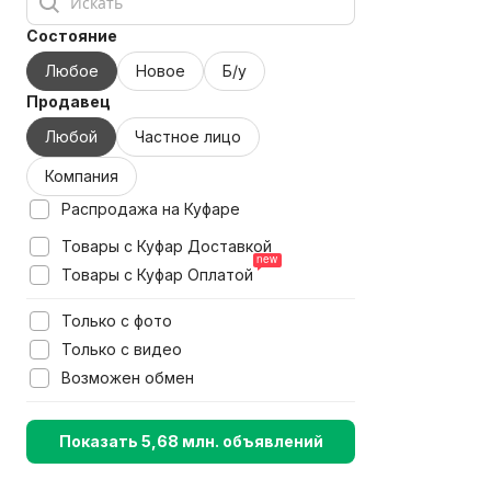
Состояние
Любое
Новое
Б/у
Продавец
Любой
Частное лицо
Компания
Распродажа на Куфаре
Товары с Куфар Доставкой
Товары с Куфар Оплатой
Только с фото
Только с видео
Возможен обмен
Показать 5,68 млн. объявлений