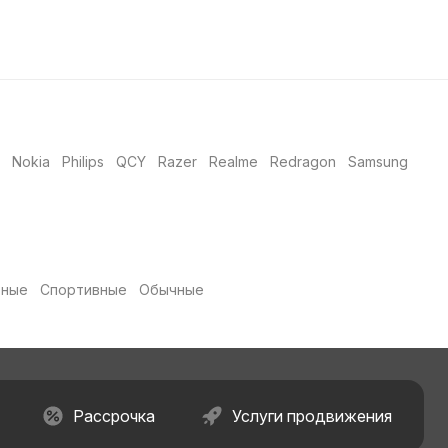
Nokia
Philips
QCY
Razer
Realme
Redragon
Samsung
рные
Спортивные
Обычные
Рассрочка
Услуги продвижения