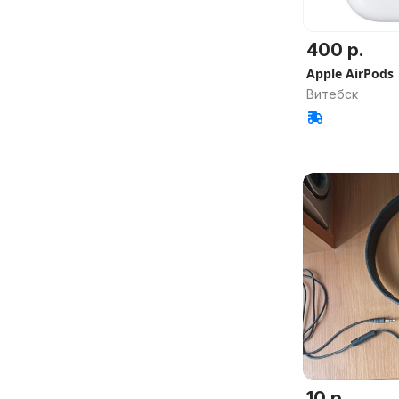
400 р.
Apple AirPods
Витебск
10 р.