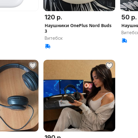
120 р.
50 р.
Наушники OnePlus Nord Buds
Наушни
3
Витебс
Витебск
190 р.