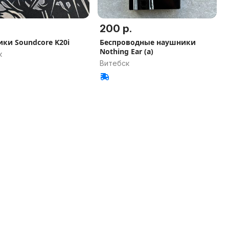
200 р.
ки Soundcore K20i
Беспроводные наушники
Nothing Ear (a)
к
Витебск