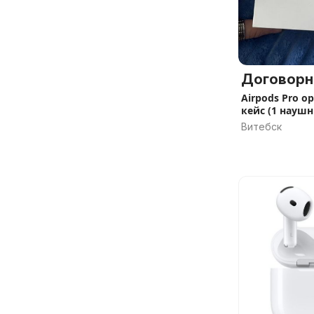
Договорн
Airpods Pro о
кейс (1 наушн
Витебск