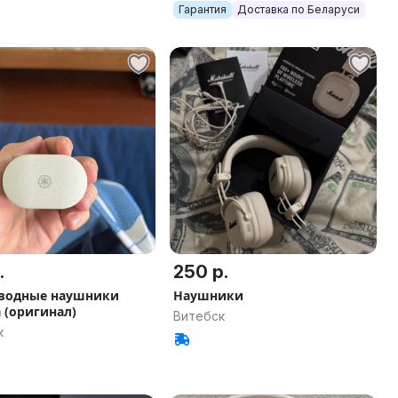
Гарантия
Доставка по Беларуси
.
250 р.
водные наушники
Наушники
 (оригинал)
Витебск
к