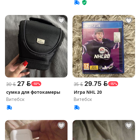
27 р.
29.75 р.
30 р.
35 р.
-10%
-15%
сумка для фотокамеры
Игра NHL 20
Витебск
Витебск