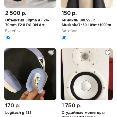
2 500 р.
150 р.
Объектив Sigma AF 24-
Бинокль BRESSER
70mm F2.8 DG DN Art
Muskoka7×50.109m/1000m
Витебск
Витебск
170 р.
1 750 р.
Logitech g 435
Студийные мониторы