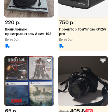
220 р.
750 р.
Виниловый
Проектор TouYinger Q12w
проигрыватель Ария 102
pro
Витебск
Витебск
65 р.
405 р.
450 р.
-10%