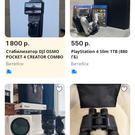
1 800 р.
550 р.
Стабилизатор DJI OSMO
PlayStation 4 Slim 1TB (880
POCKET 4 CREATOR COMBO
ГБ)
Витебск
Витебск