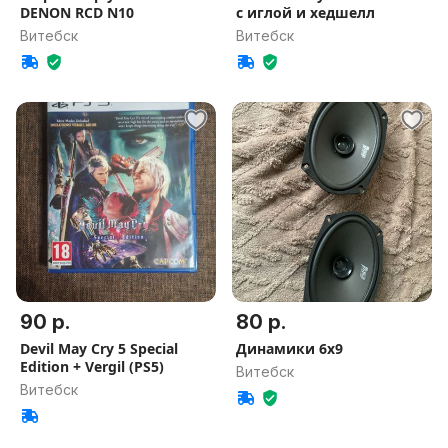
DENON RCD N10
с иглой и хедшелл
Витебск
Витебск
90 р.
80 р.
Devil May Cry 5 Special
Динамики 6х9
Edition + Vergil (PS5)
Витебск
Витебск