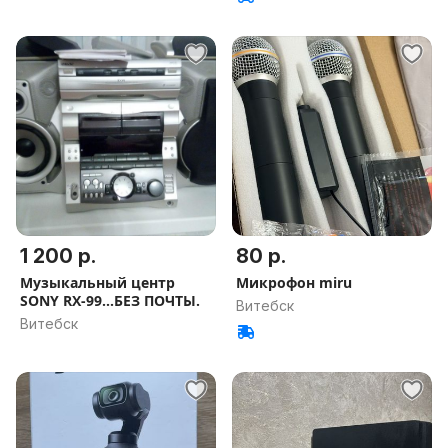
1 200 р.
80 р.
Музыкальный центр
Микрофон miru
SONY RX-99...БЕЗ ПОЧТЫ.
Витебск
Витебск