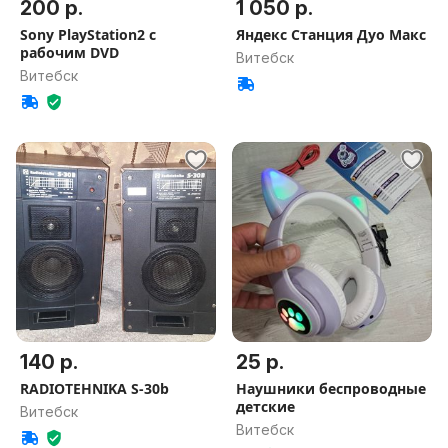
200 р.
1 050 р.
Sony PlayStation2 с
Яндекс Станция Дуо Макс
рабочим DVD
Витебск
Витебск
140 р.
25 р.
RADIOTEHNIKA S-30b
Наушники беспроводные
детские
Витебск
Витебск