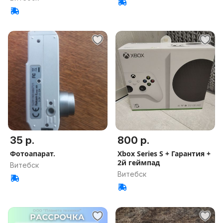
35 р.
800 р.
Фотоапарат.
Xbox Series S + Гарантия +
2й геймпад
Витебск
Витебск