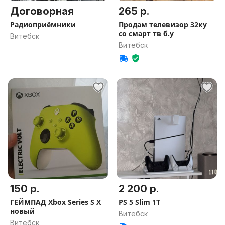
Договорная
265 р.
Радиоприёмники
Продам телевизор 32ку
со смарт тв б.у
Витебск
Витебск
150 р.
2 200 р.
ГЕЙМПАД Xbox Series S X
PS 5 Slim 1T
новый
Витебск
Витебск