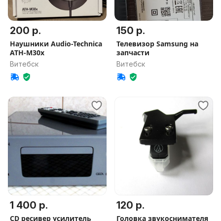
200 р.
150 р.
Наушники Audio-Technica
Телевизор Samsung на
ATH-M30x
запчасти
Витебск
Витебск
1 400 р.
120 р.
CD ресивер усилитель
Головка звукоснимателя