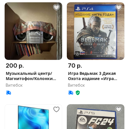
200 р.
70 р.
Музыкальный центр/
Игра Ведьмак 3 Дикая
Магнитофон/Колонки
Охота издание «Игра
Panasonic
года»
Витебск
Витебск