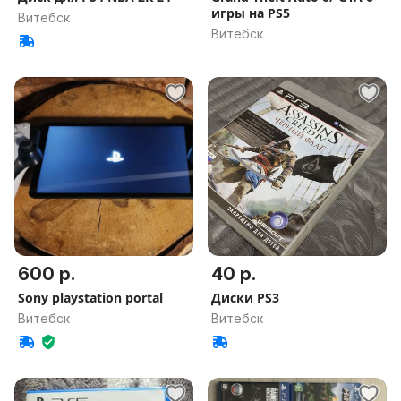
игры на PS5
Витебск
Витебск
600 р.
40 р.
Sony playstation portal
Диски PS3
Витебск
Витебск