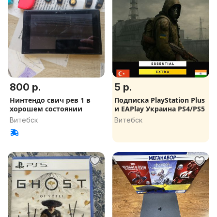
800 р.
5 р.
Нинтендо свич рев 1 в
Подписка PlayStation Plus
хорошем состоянии
и EAPlay Украина PS4/PS5
Витебск
Витебск