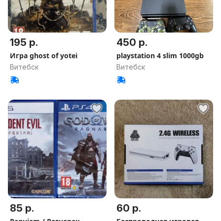
195 р.
450 р.
Игра ghost of yotei
playstation 4 slim 1000gb
Витебск
Витебск
85 р.
60 р.