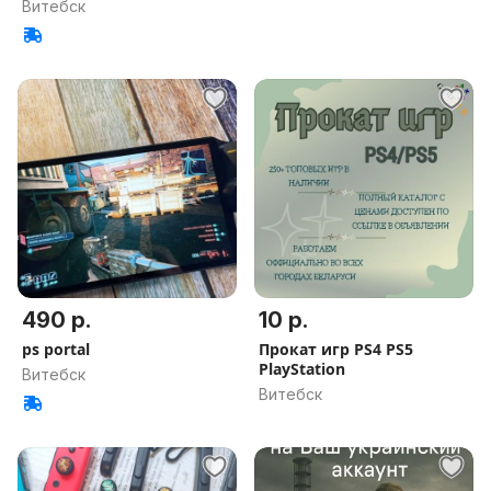
Витебск
490 р.
10 р.
ps portal
Прокат игр PS4 PS5
PlayStation
Витебск
Витебск