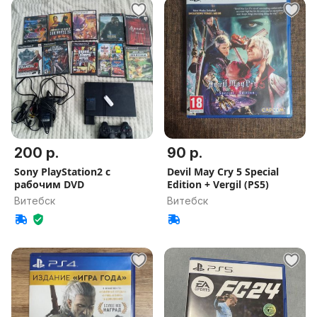
200 р.
90 р.
Sony PlayStation2 с
Devil May Cry 5 Special
рабочим DVD
Edition + Vergil (PS5)
Витебск
Витебск