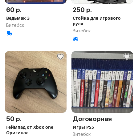
60 р.
250 р.
Ведьмак 3
Стойка для игрового
руля
Витебск
Витебск
50 р.
Договорная
Геймпад от Xbox one
Игры PS5
Оригинал
Витебск