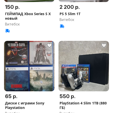
150 р.
2 200 р.
ГЕЙМПАД Xbox Series S X
PS 5 Slim 1T
новый
Витебск
Витебск
65 р.
550 р.
Диски с играми Sony
PlayStation 4 Slim 1TB (880
Playstation
ГБ)