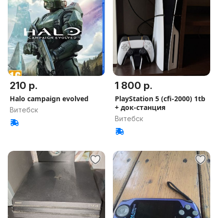
210 р.
1 800 р.
Halo campaign evolved
PlayStation 5 (cfi-2000) 1tb
+ док-станция
Витебск
Витебск