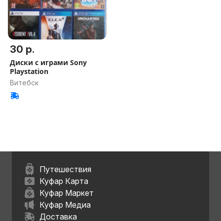
30 р.
Диски с играми Sony
Playstation
Витебск
Путешествия
Куфар Карта
Куфар Маркет
Куфар Медиа
Доставка