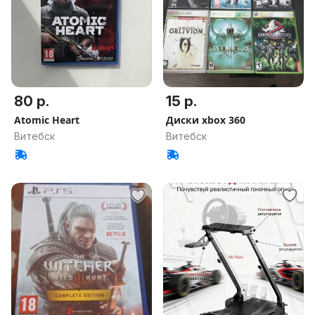
80 р.
15 р.
Atomic Heart
Диски xbox 360
Витебск
Витебск