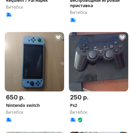
Requiem / Рагнарек
Беспроводная игровая
приставка
Витебск
Витебск
650 р.
250 р.
Nintendo switch
Ps2
Витебск
Витебск