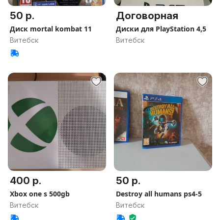
50 р.
Договорная
Диск mortal kombat 11
Диски для PlayStation 4,5
Витебск
Витебск
400 р.
50 р.
Xbox one s 500gb
Destroy all humans ps4-5
Витебск
Витебск