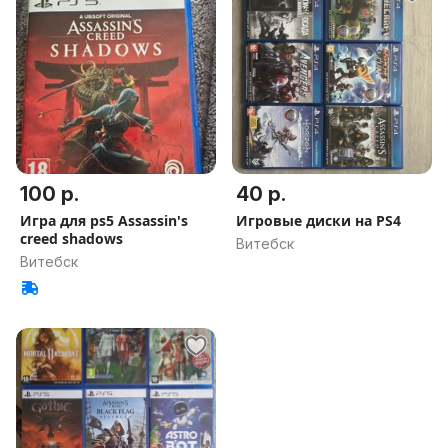
100 р.
40 р.
Игра для ps5 Assassin's
Игровые диски на PS4
creed shadows
Витебск
Витебск