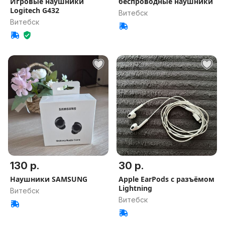
Игровые наушники
беспроводные наушники
Logitech G432
Витебск
Витебск
130 р.
30 р.
Наушники SAMSUNG
Apple EarPods с разъёмом
Lightning
Витебск
Витебск