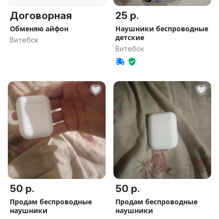
Договорная
25 р.
Обменяю айфон
Наушники беспроводные
детские
Витебск
Витебск
50 р.
50 р.
Продам беспроводные
Продам беспроводные
наушники
наушники