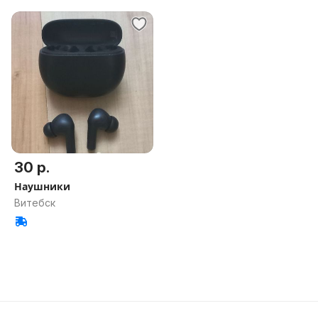
30 р.
Наушники
Витебск