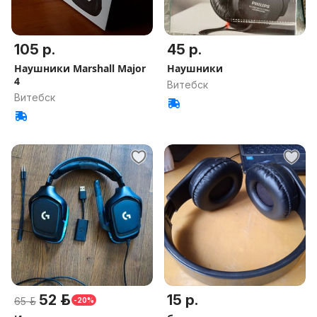
105 р.
45 р.
Наушники Marshall Major
Наушники
4
Витебск
Витебск
52 р.
15 р.
65 р.
-20%