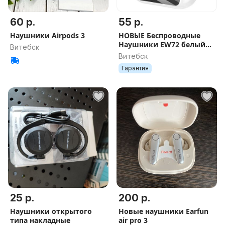
60 р.
55 р.
Наушники Airpods 3
НОВЫЕ Беспроводные
Наушники EW72 белый
Витебск
hoco
Витебск
Гарантия
25 р.
200 р.
Наушники открытого
Новые наушники Earfun
типа накладные
air pro 3