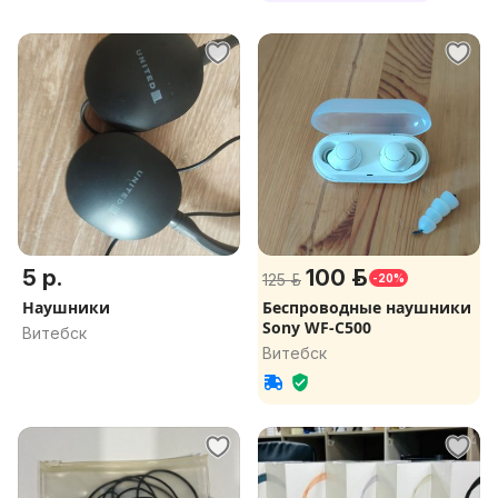
5 р.
100 р.
125 р.
-20%
Наушники
Беспроводные наушники
Sony WF-C500
Витебск
Витебск