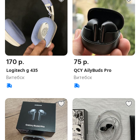
170 р.
75 р.
Logitech g 435
QCY AilyBuds Pro
Витебск
Витебск