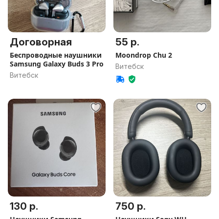
Договорная
55 р.
Беспроводные наушники
Moondrop Chu 2
Samsung Galaxy Buds 3 Pro
Витебск
Витебск
130 р.
750 р.