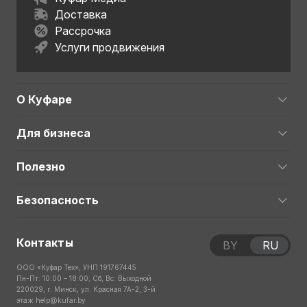
Доставка
Рассрочка
Услуги продвижения
О Куфаре
Для бизнеса
Полезно
Безопасность
Контакты
BY
RU
ООО «Куфар Тех», УНП 191767445
Пн-Пт: 10:00 – 18:00; Сб, Вс: Выходной
220029, г. Минск, ул. Красная 7А-2, 3-й
этаж
help@kufar.by