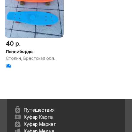
40 р.
Пенниборды
Столин, Брестская обл.
Путешествия
Куфар Карта
Куфар Маркет
Куфар Медиа