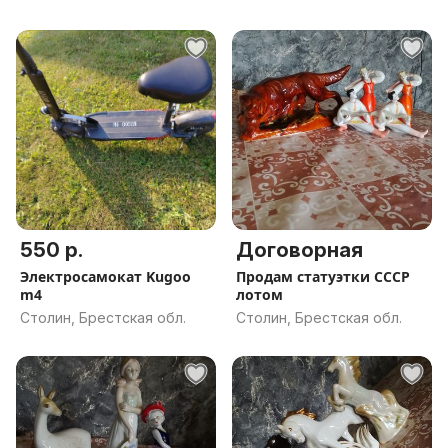
550 р.
Договорная
Электросамокат Kugoo
Продам статуэтки СССР
m4
лотом
Столин, Брестская обл.
Столин, Брестская обл.