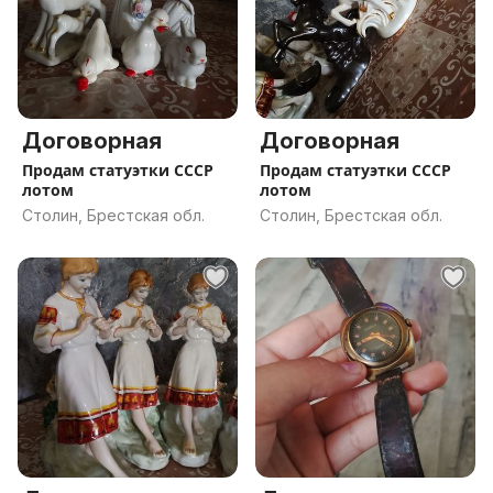
Договорная
Договорная
Продам статуэтки СССР
Продам статуэтки СССР
лотом
лотом
Столин, Брестская обл.
Столин, Брестская обл.