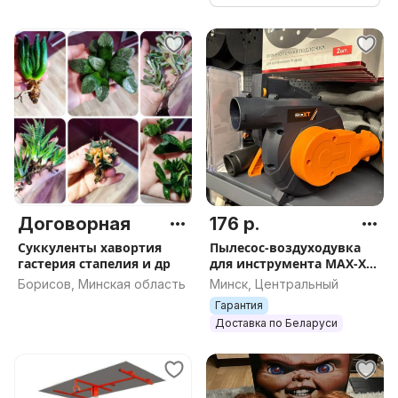
Договорная
176 р.
Суккуленты хавортия
Пылесос-воздуходувка
гастерия стапелия и др
для инструмента MAX-XT
R7701, арт.3349
Борисов, Минская область
Минск, Центральный
Гарантия
Доставка по Беларуси