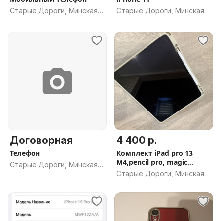
Старые Дороги, Минская
Старые Дороги, Минская
обл.
обл.
Договорная
4 400 р.
Телефон
Комплект iPad pro 13
M4,pencil pro, magic
Старые Дороги, Минская
keyboard
Старые Дороги, Минская
обл.
обл.