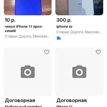
10 р.
300 р.
чехол iPhone 11 ярко-
iphone xs
синий
Старые Дороги, Минская
Старые Дороги, Минская
обл.
обл.
Договорная
Договорная
Мобильный телефон
iPhone 11