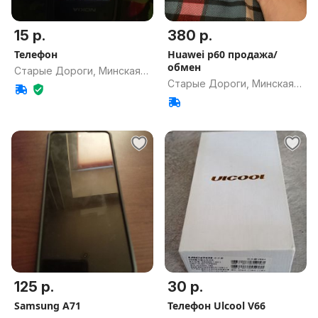
15 р.
380 р.
Телефон
Huawei p60 продажа/
обмен
Старые Дороги, Минская
Старые Дороги, Минская
обл.
обл.
125 р.
30 р.
Samsung A71
Телефон Ulcool V66