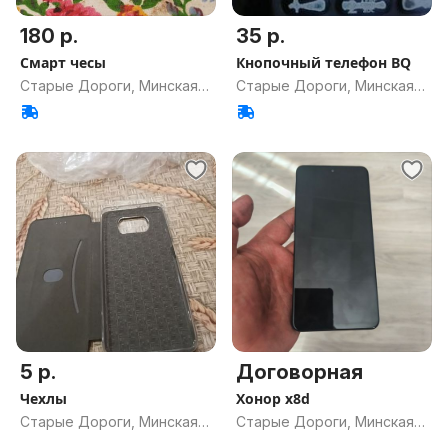
180 р.
35 р.
Смарт чесы
Кнопочный телефон BQ
Старые Дороги, Минская
Старые Дороги, Минская
обл.
обл.
5 р.
Договорная
Чехлы
Хонор x8d
Старые Дороги, Минская
Старые Дороги, Минская
обл.
обл.