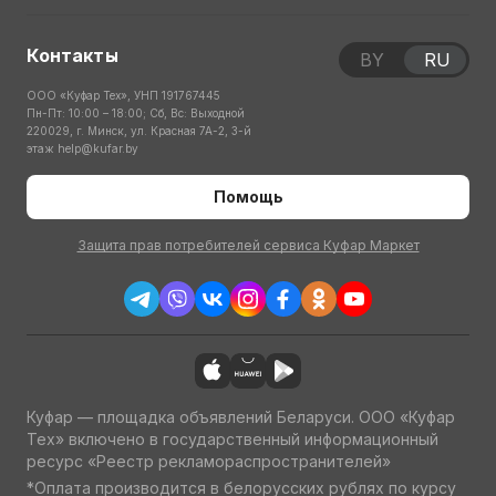
Контакты
BY
RU
ООО «Куфар Тех», УНП 191767445
Пн-Пт: 10:00 – 18:00; Сб, Вс: Выходной
220029, г. Минск, ул. Красная 7А-2, 3-й
этаж
help@kufar.by
Помощь
Защита прав потребителей сервиса Куфар Маркет
Куфар — площадка объявлений Беларуси. ООО «Куфар
Тех» включено в государственный информационный
ресурс «Реестр рекламораспространителей»
*Оплата производится в белорусских рублях по курсу