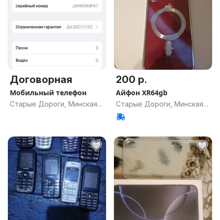
Договорная
200 р.
Мобильный телефон
Айфон XR64gb
Старые Дороги, Минская
Старые Дороги, Минская
обл.
обл.