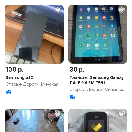
100 р.
30 р.
Samsung a32
Планшет Samsung Galaxy
Tab E 9.6 SM-T561
Старые Дороги, Минская
Старые Дороги, Минская
обл.
обл.