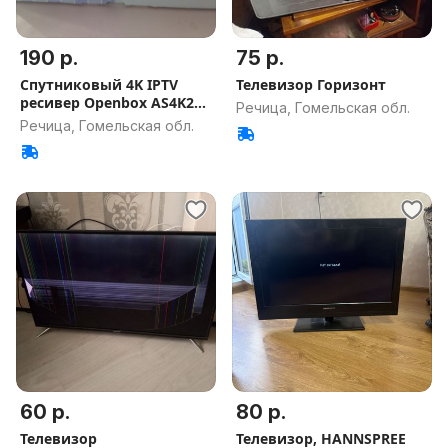
190 р.
75 р.
Спутниковый 4K IPTV
Телевизор Горизонт
ресивер Openbox AS4K2X
Речица, Гомельская обл.
Android
Речица, Гомельская обл.
60 р.
80 р.
Телевизор
Телевизор, HANNSPREE