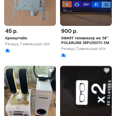
45 р.
900 р.
Кронштейн
SMART телевизор жк 58''
POLARLINE 58PU55STC-SM
Речица, Гомельская обл.
Речица, Гомельская обл.