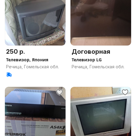
250 р.
Договорная
Телевизор, Япония
Телевизор LG
Речица, Гомельская обл.
Речица, Гомельская обл.