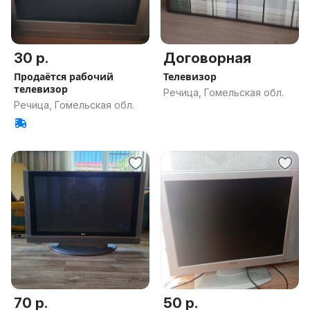
30 р.
Договорная
Продаëтся рабочий
Телевизор
телевизор
Речица, Гомельская обл.
Речица, Гомельская обл.
70 р.
50 р.