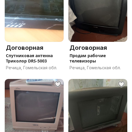
Договорная
Договорная
Спутниковая антенна
Продам рабочие
Триколор DRS-5003
телевизоры
Речица, Гомельская обл.
Речица, Гомельская обл.