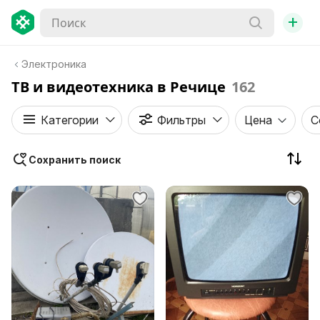
+
Электроника
ТВ и видеотехника в Речице
162
Категории
Фильтры
Цена
С
Сохранить поиск