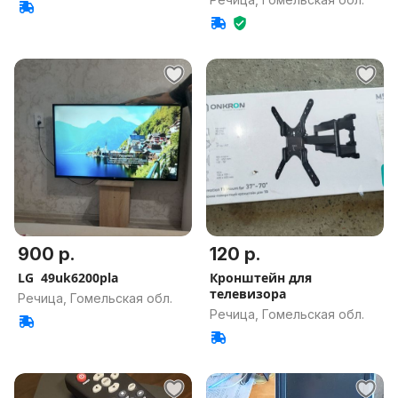
900 р.
120 р.
LG 49uk6200pla
Кронштейн для
телевизора
Речица, Гомельская обл.
Речица, Гомельская обл.