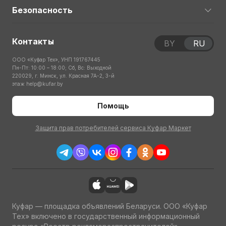
Безопасность
Контакты
BY
RU
ООО «Куфар Тех», УНП 191767445
Пн-Пт: 10:00 – 18:00; Сб, Вс: Выходной
220029, г. Минск, ул. Красная 7А-2, 3-й
этаж
help@kufar.by
Помощь
Защита прав потребителей сервиса Куфар Маркет
Куфар — площадка объявлений Беларуси. ООО «Куфар
Тех» включено в государственный информационный