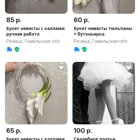
85 р.
60 р.
Букет невесты с каллами
Букет невесты тюльпаны
ручная работа
+ бутоньерка
Речица, Гомельская обл.
Речица, Гомельская обл.
65 р.
100 р.
Букет невесты с каллами
Свадебное платье