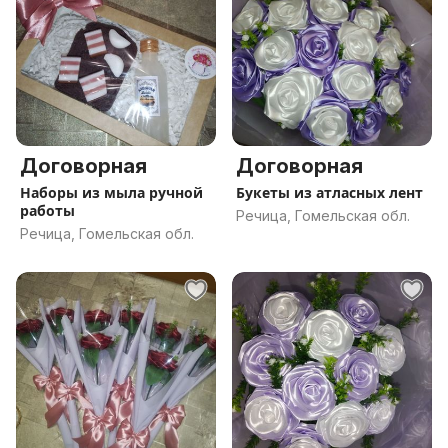
Договорная
Договорная
Наборы из мыла ручной
Букеты из атласных лент
работы
Речица, Гомельская обл.
Речица, Гомельская обл.