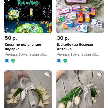
50 р.
30 р.
Квест по получению
Шокобоксы Веселая
подарка
Аптечка
Речица, Гомельская обл.
Речица, Гомельская обл.