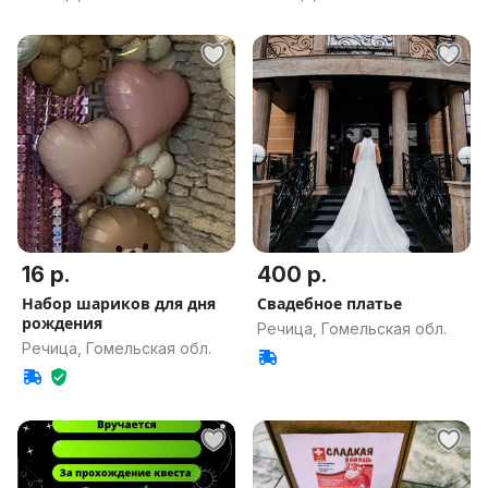
16 р.
400 р.
Набор шариков для дня
Свадебное платье
рождения
Речица, Гомельская обл.
Речица, Гомельская обл.