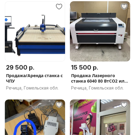
29 500 р.
15 500 р.
Продажа/Аренда станка с
Продажа Лазерного
ЧПУ
станка 6040 80 ВтСО2 или
аренда
Речица, Гомельская обл.
Речица, Гомельская обл.