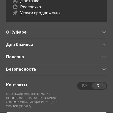
Доставка
Рассрочка
Услуги продвижения
О Куфаре
Для бизнеса
Полезно
Безопасность
Контакты
BY
RU
ООО «Куфар Тех», УНП 191767445
Пн-Пт: 10:00 – 18:00; Сб, Вс: Выходной
220029, г. Минск, ул. Красная 7А-2, 3-й
этаж
help@kufar.by