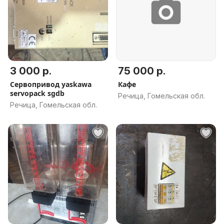
3 000 р.
75 000 р.
Сервопривод yaskawa
Кафе
servopack sgdb
Речица, Гомельская обл.
Речица, Гомельская обл.