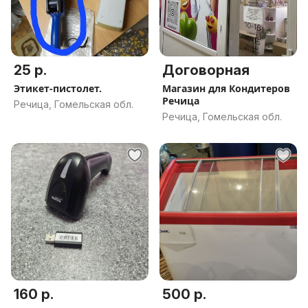
25 р.
Договорная
Этикет-пистолет.
Магазин для Кондитеров
Речица
Речица, Гомельская обл.
Речица, Гомельская обл.
160 р.
500 р.