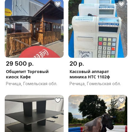
29 500 р.
20 р.
Общепит Торговый
Кассовый аппарат
киоск Кафе
миника НТС 1102ф
Речица, Гомельская обл.
Речица, Гомельская обл.