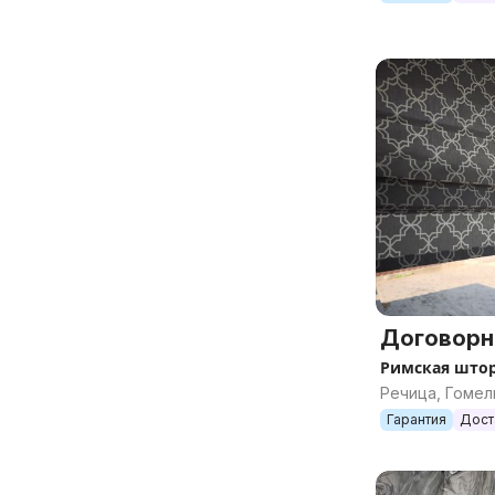
Договорн
Римская што
Речица, Гомел
Гарантия
Дост