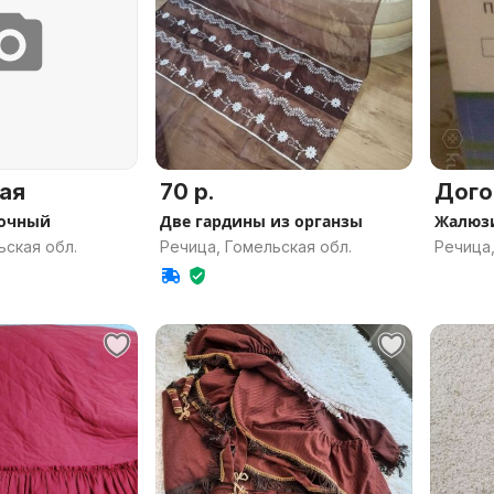
ая
70 р.
Дого
лочный
Две гардины из органзы
Жалюз
ьская обл.
Речица, Гомельская обл.
Речица,