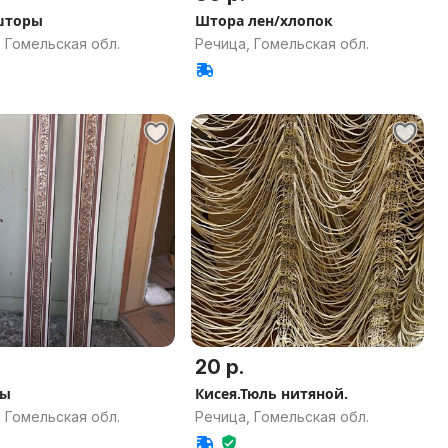
шторы
Штора лен/хлопок
 Гомельская обл.
Речица, Гомельская обл.
20 р.
зы
Кисея.Тюль нитяной.
 Гомельская обл.
Речица, Гомельская обл.