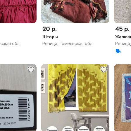
20 р.
45 р.
Шторы
Жалюз
ьская обл.
Речица, Гомельская обл.
Речица,