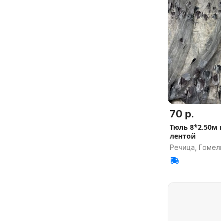
70 р.
Тюль 8*2.50м 
лентой
Речица, Гомел