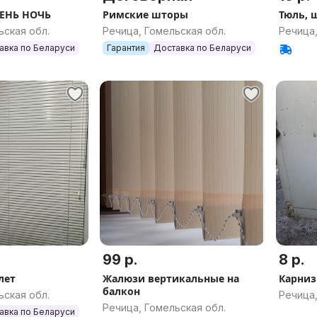
ЕНЬ НОЧЬ
Римские шторы
Тюль, 
ьская обл.
Речица, Гомельская обл.
Речица,
авка по Беларуси
Гарантия
Доставка по Беларуси
99 р.
8 р.
лет
Жалюзи вертикальные на
Карни
балкон
ьская обл.
Речица,
Речица, Гомельская обл.
авка по Беларуси