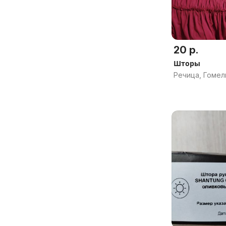
20 р.
Шторы
Речица, Гомел