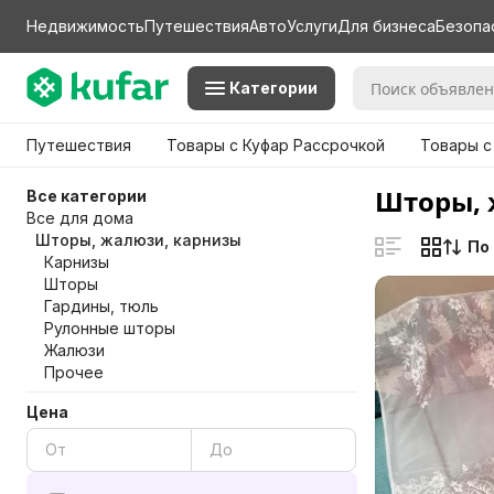
Недвижимость
Путешествия
Авто
Услуги
Для бизнеса
Безопа
Категории
Путешествия
Товары с Куфар Рассрочкой
Товары с
Шторы, 
Все категории
Все для дома
Шторы, жалюзи, карнизы
По
Карнизы
Шторы
Гардины, тюль
Рулонные шторы
Жалюзи
Прочее
Цена