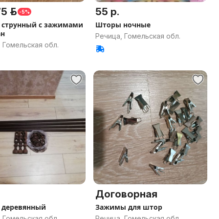
5 р.
55 р.
-5%
 струнный с зажимами
Шторы ночные
ан
Речица, Гомельская обл.
 Гомельская обл.
Договорная
 деревянный
Зажимы для штор
 Гомельская обл.
Речица, Гомельская обл.