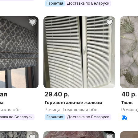
Гарантия
Доставка по Беларуси
ая
29.40 р.
40 р.
ра
Горизонтальные жалюзи
Тюль
ьская обл.
Речица, Гомельская обл.
Речица,
авка по Беларуси
Гарантия
Доставка по Беларуси