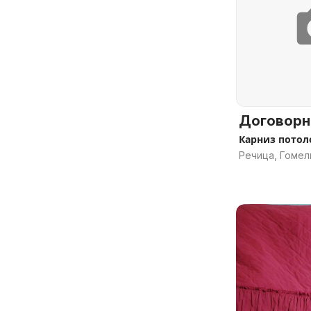
Договорн
Карниз пото
Речица, Гомел