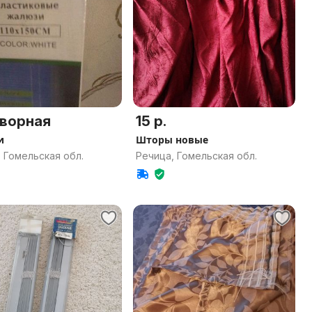
ворная
15 р.
и
Шторы новые
 Гомельская обл.
Речица, Гомельская обл.