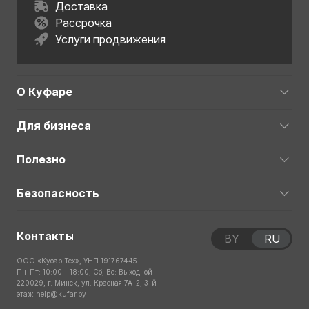
Доставка
Рассрочка
Услуги продвижения
О Куфаре
Для бизнеса
Полезно
Безопасность
Контакты
BY
RU
ООО «Куфар Тех», УНП 191767445
Пн-Пт: 10:00 – 18:00; Сб, Вс: Выходной
220029, г. Минск, ул. Красная 7А-2, 3-й
этаж
help@kufar.by