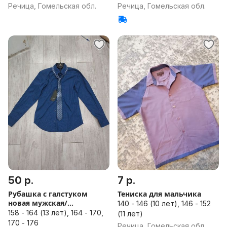
Речица, Гомельская обл.
Речица, Гомельская обл.
50 р.
7 р.
Рубашка с галстуком
Тениска для мальчика
новая мужская/
140 - 146 (10 лет), 146 - 152
подростковая
158 - 164 (13 лет), 164 - 170,
(11 лет)
170 - 176
Речица, Гомельская обл.