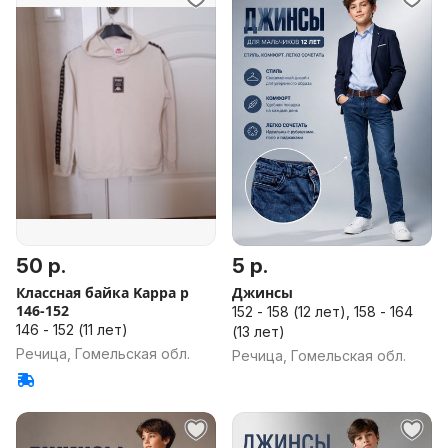
50 р.
5 р.
Классная байка Kappa р
Джинсы
146-152
152 - 158 (12 лет), 158 - 164
146 - 152 (11 лет)
(13 лет)
Речица, Гомельская обл.
Речица, Гомельская обл.