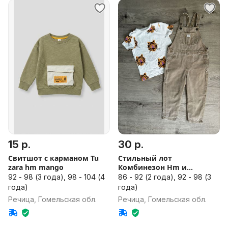
15 р.
30 р.
Свитшот с карманом Tu
Стильный лот
zara hm mango
Комбинезон Hm и
футболка (zara mango)
92 - 98 (3 года), 98 - 104 (4
86 - 92 (2 года), 92 - 98 (3
года)
года)
Речица, Гомельская обл.
Речица, Гомельская обл.