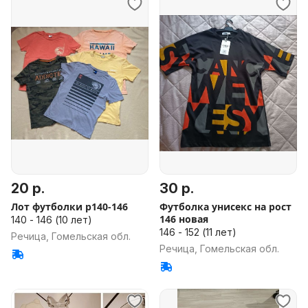
20 р.
30 р.
Лот футболки р140-146
Футболка унисекс на рост
146 новая
140 - 146 (10 лет)
146 - 152 (11 лет)
Речица, Гомельская обл.
Речица, Гомельская обл.