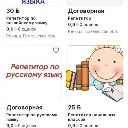
30 р.
Договорная
Репетитор по
Репетитор
английскому языку
0,0
0 оценок
0,0
0 оценок
Речица, Гомельская обл.
Речица, Гомельская обл.
Договорная
25 р.
Репетитор по русскому
Репетитор начальных
языку
классов
0,0
0 оценок
0,0
0 оценок