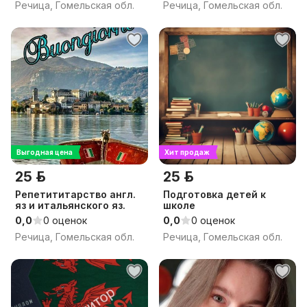
Речица, Гомельская обл.
Речица, Гомельская обл.
Выгодная цена
Хит продаж
25 р.
25 р.
Репетититарство англ.
Подготовка детей к
яз и итальянского яз.
школе
0,0
0 оценок
0,0
0 оценок
Речица, Гомельская обл.
Речица, Гомельская обл.