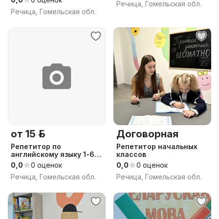
Речица, Гомельская обл.
Речица, Гомельская обл.
от 15 р.
Договорная
Репетитор по
Репетитор начальных
английскому языку 1-6
классов
класс
0,0
0 оценок
0,0
0 оценок
Речица, Гомельская обл.
Речица, Гомельская обл.