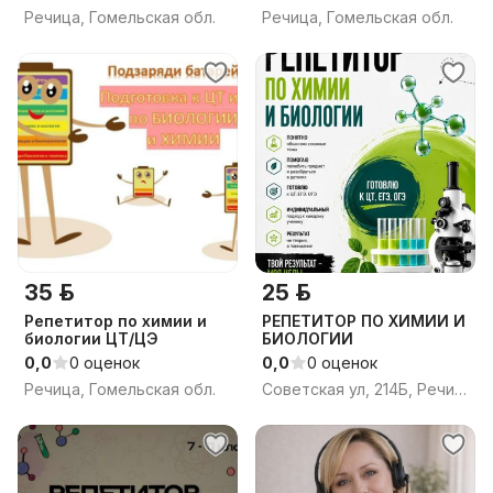
Речица, Гомельская обл.
Речица, Гомельская обл.
35 р.
25 р.
Репетитор по химии и
РЕПЕТИТОР ПО ХИМИИ И
биологии ЦТ/ЦЭ
БИОЛОГИИ
0,0
0 оценок
0,0
0 оценок
Речица, Гомельская обл.
Советская ул, 214Б, Речица, Речицкий район, Гомельская область