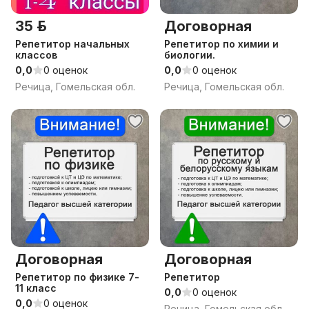
35 р.
Договорная
Репетитор начальных
Репетитор по химии и
классов
биологии.
0,0
0 оценок
0,0
0 оценок
Речица, Гомельская обл.
Речица, Гомельская обл.
Договорная
Договорная
Репетитор по физике 7-
Репетитор
11 класс
0,0
0 оценок
0,0
0 оценок
Речица, Гомельская обл.