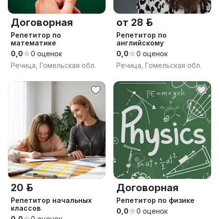
Договорная
от 28 р.
Репетитор по
Репетитор по
математике
английскому
0,0
0 оценок
0,0
0 оценок
Речица, Гомельская обл.
Речица, Гомельская обл.
20 р.
Договорная
Репетитор начальных
Репетитор по физике
классов
0,0
0 оценок
0,0
0 оценок