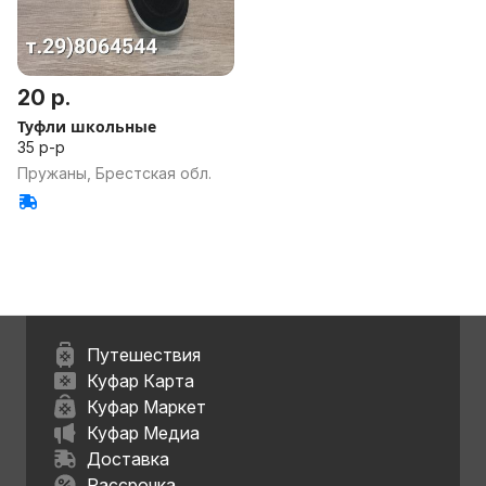
20 р.
Туфли школьные
35 р-р
Пружаны, Брестская обл.
Путешествия
Куфар Карта
Куфар Маркет
Куфар Медиа
Доставка
Рассрочка