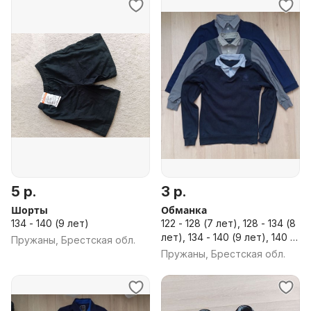
5 р.
3 р.
Шорты
Обманка
134 - 140 (9 лет)
122 - 128 (7 лет), 128 - 134 (8
лет), 134 - 140 (9 лет), 140 -
Пружаны, Брестская обл.
146 (10 лет)
Пружаны, Брестская обл.