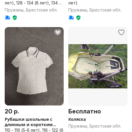
лет), 128 - 134 (8 лет), 134 -
лет)
140 (9 лет)
Пружаны, Брестская обл.
Пружаны, Брестская обл.
20 р.
Бесплатно
Рубашки школьные с
Коляска
длинным и коротким
Пружаны, Брестская обл.
рукавом
110 - 116 (5-6 лет), 116 - 122 (6