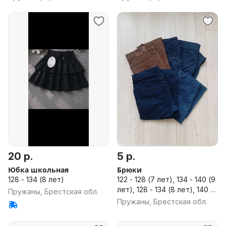
20 р.
5 р.
Юбка школьная
Брюки
128 - 134 (8 лет)
122 - 128 (7 лет), 134 - 140 (9
лет), 128 - 134 (8 лет), 140 -
Пружаны, Брестская обл.
146 (10 лет), 146 - 152 (11
Пружаны, Брестская обл.
лет), 152 - 158 (12 лет)