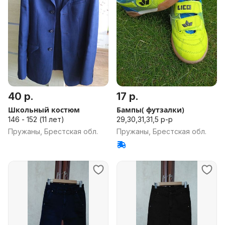
40 р.
17 р.
Школьный костюм
Бампы( футзалки)
146 - 152 (11 лет)
29,30,31,31,5 р-р
Пружаны, Брестская обл.
Пружаны, Брестская обл.