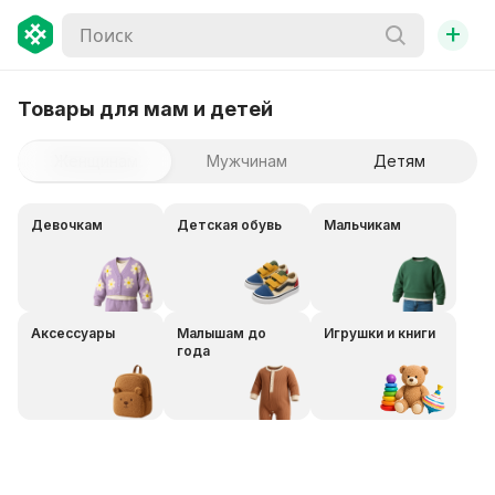
+
Товары для мам и детей
Женщинам
Мужчинам
Детям
Девочкам
Детская обувь
Мальчикам
Аксессуары
Малышам до
Игрушки и книги
года