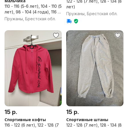
мальчика
122 - 128 (7 лет), 128 - 134 (8
110 - 116 (5-6 лет), 104 - 110 (5
лет)
лет), 98 - 104 (4 года), 116 -
Пружаны, Брестская обл.
122 (6 лет), 122 - 128 (7 лет)
Пружаны, Брестская обл.
15 р.
15 р.
Спортивные кофты
Спортивные штаны
116 - 122 (6 лет), 122 - 128 (7
122 - 128 (7 лет), 128 - 134 (8