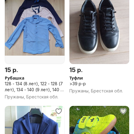
15 р.
15 р.
Рубашка
Туфли
128 - 134 (8 лет), 122 - 128 (7
>39 р-р
лет), 134 - 140 (9 лет), 140 -
Пружаны, Брестская обл.
146 (10 лет)
Пружаны, Брестская обл.