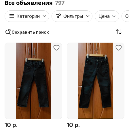
Все объявления
797
Категории
Фильтры
Цена
С
Сохранить поиск
10 р.
10 р.