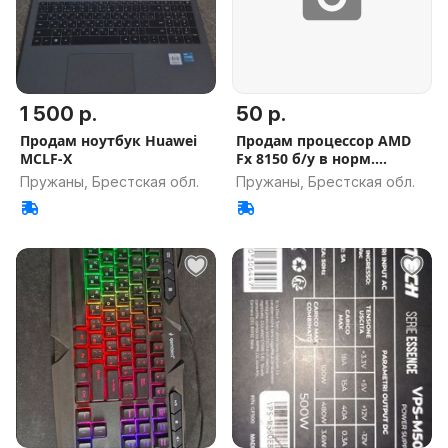
1 500 р.
50 р.
Продам ноутбук Huawei
Продам процессор AMD
MCLF-X
Fx 8150 б/у в норм.
состоянии
Пружаны, Брестская обл.
Пружаны, Брестская обл.