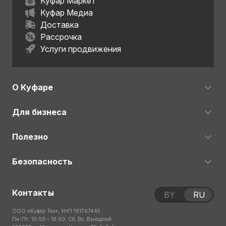
Куфар Маркет
Куфар Медиа
Доставка
Рассрочка
Услуги продвижения
О Куфаре
Для бизнеса
Полезно
Безопасность
Контакты
BY
RU
ООО «Куфар Тех», УНП 191767445
Пн-Пт: 10:00 – 18:00; Сб, Вс: Выходной