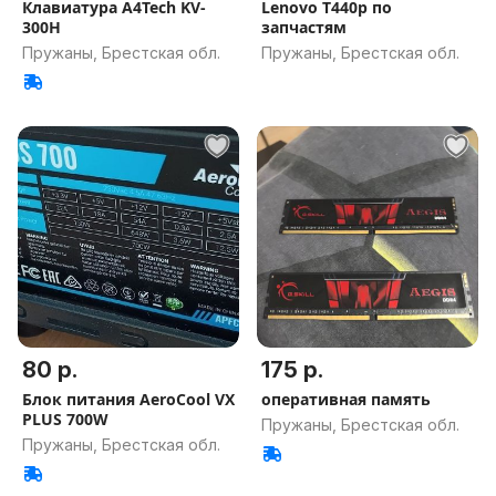
Клавиатура A4Tech KV-
Lenovo T440p по
300H
запчастям
Пружаны, Брестская обл.
Пружаны, Брестская обл.
80 р.
175 р.
Блок питания AeroCool VX
оперативная память
PLUS 700W
Пружаны, Брестская обл.
Пружаны, Брестская обл.