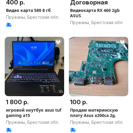
400 р.
Договорная
Видео карта 580 8 гб
Видеокарта RX 460 2gb
ASUS
Пружаны, Брестская обл.
Пружаны, Брестская обл.
1 800 р.
100 р.
игровой ноутбук asus tuf
Продам материнскую
gaming a15
плату Asus x200ca 2g.
Пружаны, Брестская обл.
Пружаны, Брестская обл.