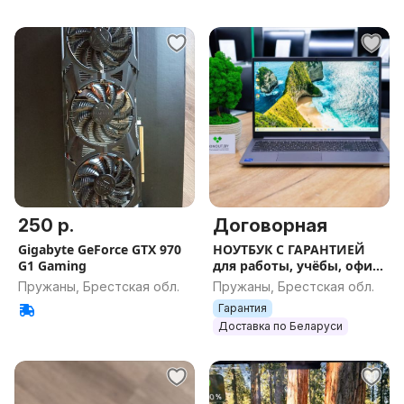
250 р.
Договорная
Gigabyte GeForce GTX 970
НОУТБУК С ГАРАНТИЕЙ
G1 Gaming
для работы, учёбы, офиса
и игр
Пружаны, Брестская обл.
Пружаны, Брестская обл.
Гарантия
Доставка по Беларуси