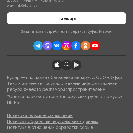
220029, г. Минск, ул. Красная 7А-2, 3-й
этаж
help@kufar.by
Помощь
Защита прав потребителей сервиса Куфар Маркет
Куфар — площадка объявлений Беларуси. ООО «Куфар
Тех» включено в государственный информационный
ресурс «Реестр рекламораспространителей»
*Оплата производится в белорусских рублях по курсу
НБ РБ.
Пользовательское соглашение
Политика обработки персональных данных
Политика в отношении обработки cookie