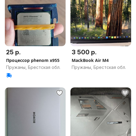
25 р.
3 500 р.
Процессор phenom x955
МackBook Air M4
Пружаны, Брестская обл.
Пружаны, Брестская обл.