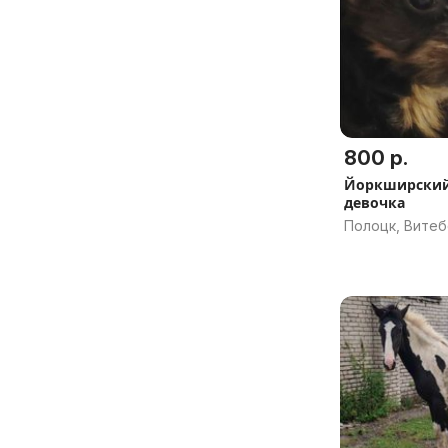
800 р.
Йоркширский
девочка
Полоцк, Витеб