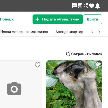
Полоцк
Подать объявление
Войти
Новая мебель от магазинов
Аренда квартир
Детские 
Сохранить поиск