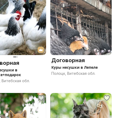
Договорная
ворная
Куры несушки в Лепеле
есушки в
Полоцк, Витебская обл.
е+подарок
 Витебская обл.