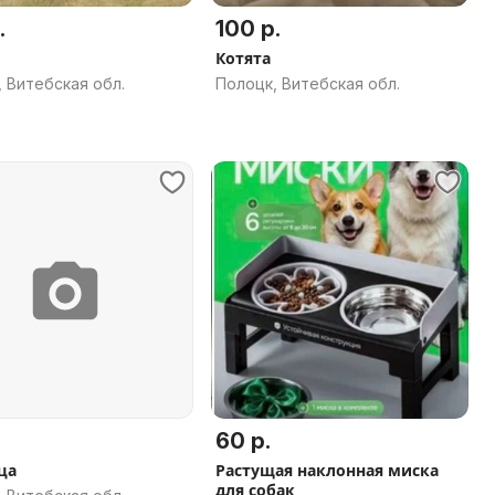
.
100 р.
Котята
 Витебская обл.
Полоцк, Витебская обл.
60 р.
ца
Растущая наклонная миска
для собак