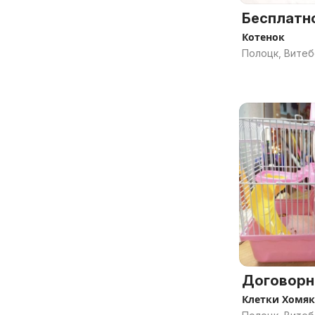
Бесплатн
Котенок
Полоцк, Витеб
Договорн
Клетки Хомяк