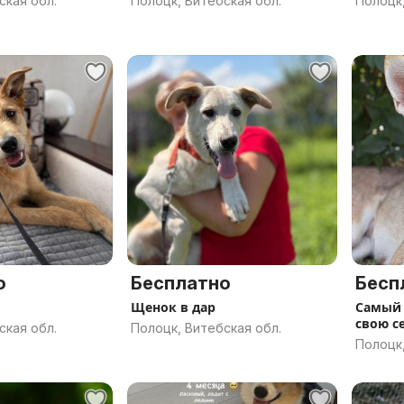
ская обл.
Полоцк, Витебская обл.
Полоцк,
о
Бесплатно
Бесп
Щенок в дар
Самый 
свою се
ская обл.
Полоцк, Витебская обл.
Полоцк,