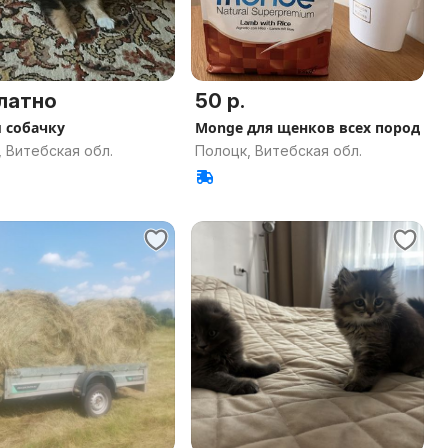
латно
50 р.
 собачку
Monge для щенков всех пород
 Витебская обл.
Полоцк, Витебская обл.