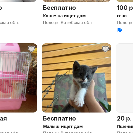
о
Бесплатно
100 р
Кошечка ищет дом
сено
ская обл.
Полоцк, Витебская обл.
Полоцк,
ая
Бесплатно
20 р.
Малыш ищет дом
Пшени