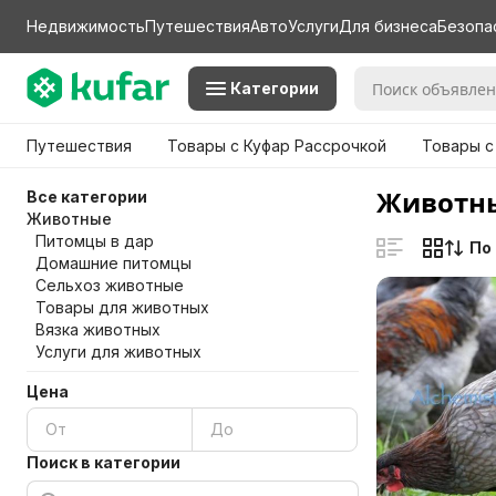
Недвижимость
Путешествия
Авто
Услуги
Для бизнеса
Безопа
Категории
Путешествия
Товары с Куфар Рассрочкой
Товары с
Животны
Все категории
Животные
Питомцы в дар
По
Домашние питомцы
Сельхоз животные
Товары для животных
Вязка животных
Услуги для животных
Цена
Поиск в категории