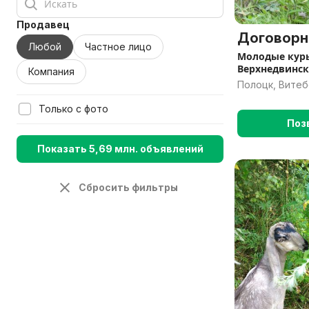
Продавец
Договорн
Любой
Частное лицо
Молодые кур
Верхнедвинск
Компания
Полоцк, Витеб
Только с фото
Поз
Показать 5,69 млн. объявлений
Сбросить фильтры