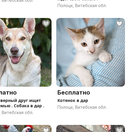
 Витебская обл.
Полоцк, Витебская обл.
латно
Бесплатно
верный друг ищет
Котенок в дар
мью . Собака в дар .
Полоцк, Витебская обл.
 Витебская обл.