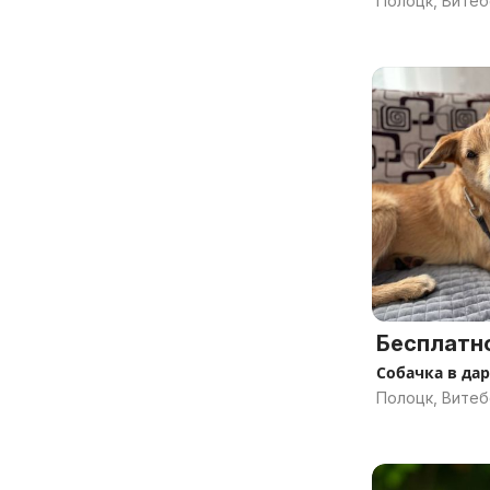
Полоцк, Витеб
Бесплатн
Собачка в дар
Полоцк, Витеб