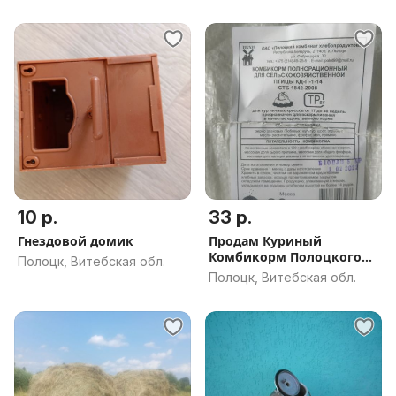
10 р.
33 р.
Гнездовой домик
Продам Куриный
Комбикорм Полоцкого
Полоцк, Витебская обл.
КХП
Полоцк, Витебская обл.