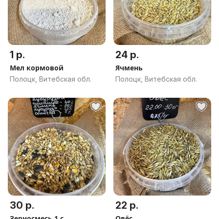
1 р.
24 р.
Мел кормовой
Ячмень
Полоцк, Витебская обл.
Полоцк, Витебская обл.
30 р.
22 р.
Зерносмесь 1 с
Овёс