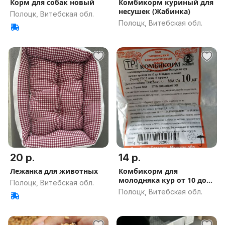
Корм для собак новый
Комбикорм куриный для
несушек (Жабинка)
Полоцк, Витебская обл.
Полоцк, Витебская обл.
20 р.
14 р.
Лежанка для животных
Комбикорм для
молодняка кур от 10 до
Полоцк, Витебская обл.
17 недель
Полоцк, Витебская обл.