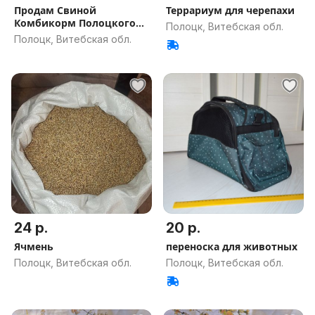
Продам Свиной
Террариум для черепахи
Комбикорм Полоцкого
Полоцк, Витебская обл.
КХП
Полоцк, Витебская обл.
24 р.
20 р.
Ячмень
переноска для животных
Полоцк, Витебская обл.
Полоцк, Витебская обл.