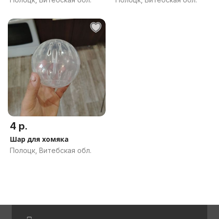
4 р.
Шар для хомяка
Полоцк, Витебская обл.