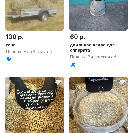
100 р.
60 р.
сено
доильное ведро для
аппарата
Полоцк, Витебская обл.
Полоцк, Витебская обл.