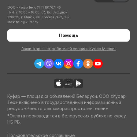
ООО «Куфар Тех», УНП 191767445
Пн-Пт: 10:00 – 18:00; Сб, Вс: Выходной
220029, г. Минск, ул. Красная 7А-2, 3-й
этаж
help@kufar.by
Помощь
Защита прав потребителей сервиса Куфар Маркет
Куфар — площадка объявлений Беларуси. ООО «Куфар
Тех» включено в государственный информационный
ресурс «Реестр рекламораспространителей»
*Оплата производится в белорусских рублях по курсу
НБ РБ.
Пользовательское соглашение