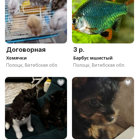
Договорная
3 р.
Хомячки
Барбус мшистый
Полоцк, Витебская обл.
Полоцк, Витебская обл.