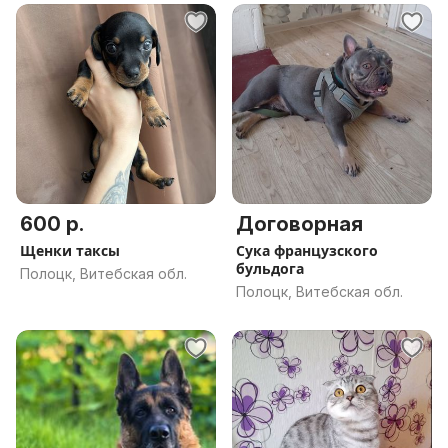
600 р.
Договорная
Щенки таксы
Сука французского
бульдога
Полоцк, Витебская обл.
Полоцк, Витебская обл.