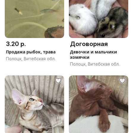
3.20 р.
Договорная
Продажа рыбок, трава
Девочки и мальчики
хомячки
Полоцк, Витебская обл.
Полоцк, Витебская обл.