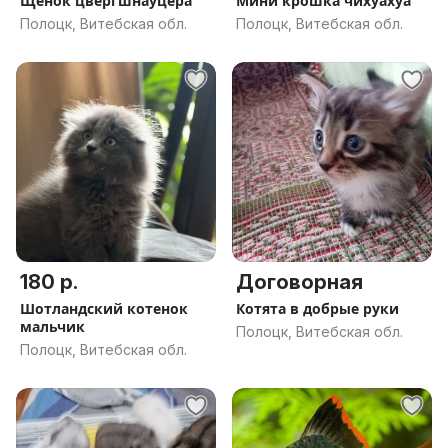
Щенок цвергшнауцера
Мини крошка чихуахуа
Полоцк, Витебская обл.
Полоцк, Витебская обл.
180 р.
Договорная
Шотландский котенок
Котята в добрые руки
мальчик
Полоцк, Витебская обл.
Полоцк, Витебская обл.