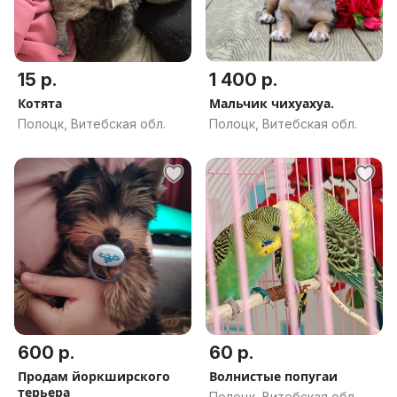
15 р.
1 400 р.
Котята
Мальчик чихуахуа.
Полоцк, Витебская обл.
Полоцк, Витебская обл.
600 р.
60 р.
Продам йоркширского
Волнистые попугаи
терьера
Полоцк, Витебская обл.