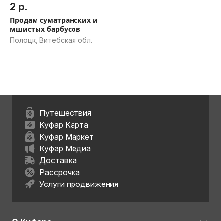
2 р.
Продам суматранских и
мшистых барбусов
Полоцк, Витебская обл.
Путешествия
Куфар Карта
Куфар Маркет
Куфар Медиа
Доставка
Рассрочка
Услуги продвижения