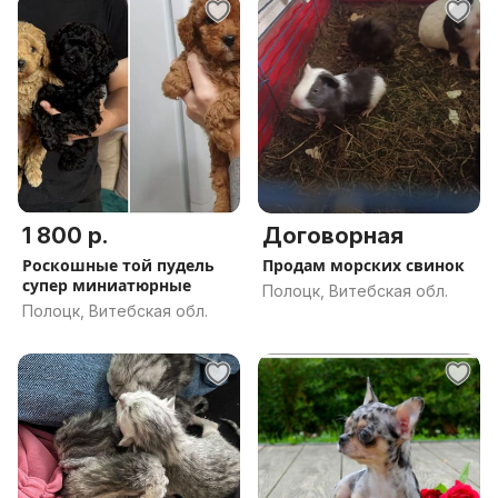
1 800 р.
Договорная
Роскошные той пудель
Продам морских свинок
супер миниатюрные
Полоцк, Витебская обл.
Полоцк, Витебская обл.