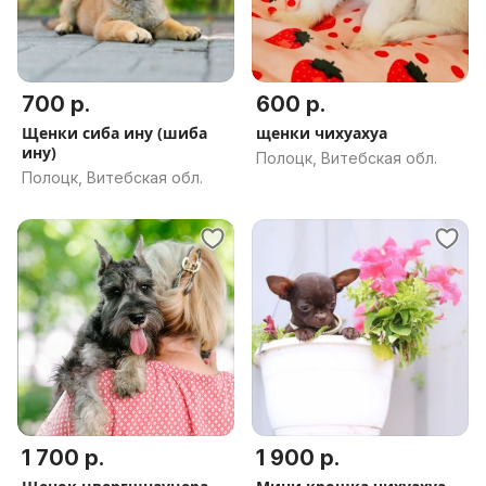
700 р.
600 р.
Щенки сиба ину (шиба
щенки чихуахуа
ину)
Полоцк, Витебская обл.
Полоцк, Витебская обл.
1 700 р.
1 900 р.