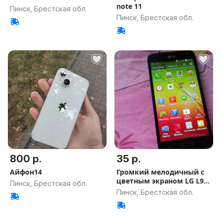
note 11
Пинск, Брестская обл.
Пинск, Брестская обл.
800 р.
35 р.
Айфон14
Громкий мелодичный с
цветным экраном LG L90
Пинск, Брестская обл.
Корея
Пинск, Брестская обл.