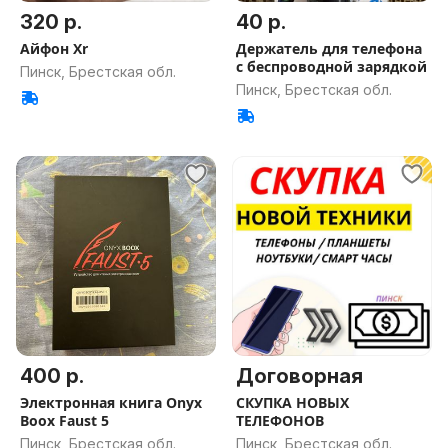
320 р.
40 р.
Айфон Xr
Держатель для телефона
с беспроводной зарядкой
Пинск, Брестская обл.
Пинск, Брестская обл.
400 р.
Договорная
Электронная книгa Onyx
СКУПКА НОВЫХ
Boox Faust 5
ТЕЛЕФОНОВ
Пинск, Брестская обл.
Пинск, Брестская обл.