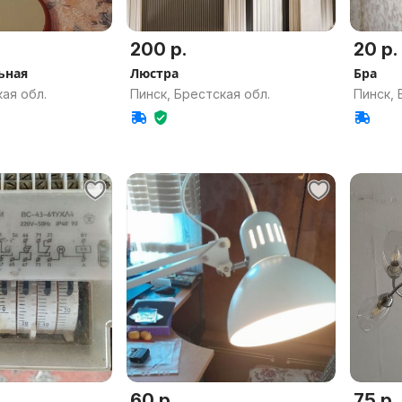
200 р.
20 р.
ьная
Люстра
Бра
ая обл.
Пинск, Брестская обл.
Пинск, 
60 р.
75 р.