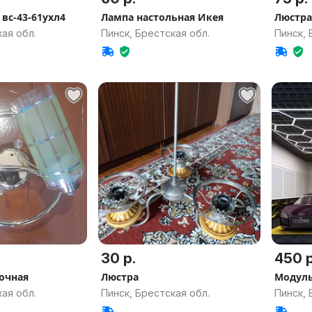
вс-43-61ухл4
Лампа настольная Икея
Люстра
ая обл.
Пинск, Брестская обл.
Пинск, 
30 р.
450 р
очная
Люстра
Модуль
ая обл.
Пинск, Брестская обл.
Пинск, 