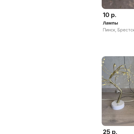
10 р.
Лампы
Пинск, Брестск
25 р.