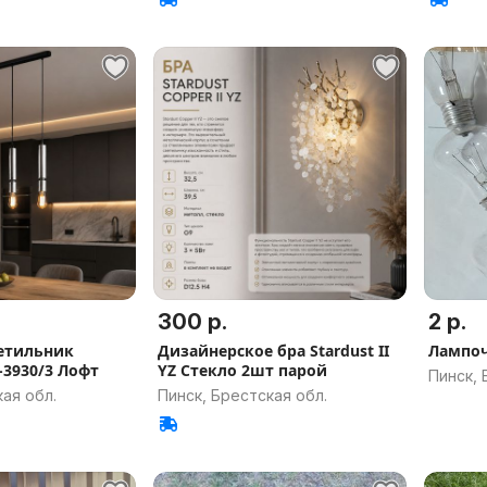
300 р.
2 р.
етильник
Дизайнерское бра Stardust II
Лампо
3930/3 Лофт
YZ Стекло 2шт парой
Пинск, 
ая обл.
Пинск, Брестская обл.