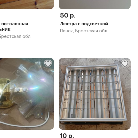
50 р.
 потолочная
Люстра с подсветкой
ьник
Пинск, Брестская обл.
Брестская обл.
10 р.