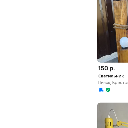
150 р.
Светильник
Пинск, Брестск