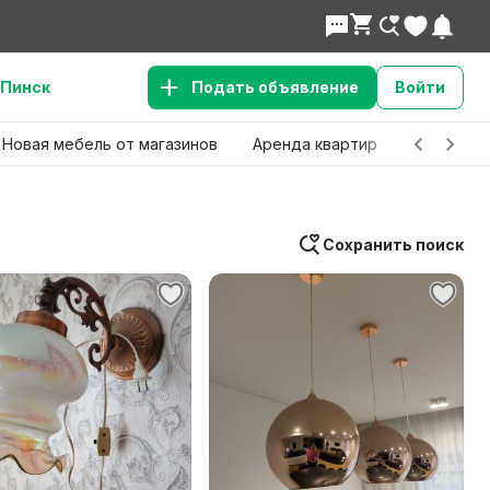
Пинск
Подать объявление
Войти
Новая мебель от магазинов
Аренда квартир
Детские 
Сохранить поиск