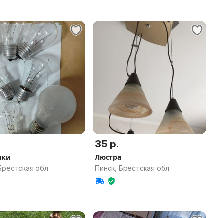
35 р.
чки
Люстра
Брестская обл.
Пинск, Брестская обл.