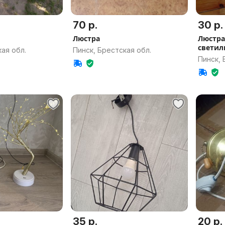
70 р.
30 р.
Люстра
Люстра
светил
ая обл.
Пинск, Брестская обл.
Пинск, 
35 р.
20 р.