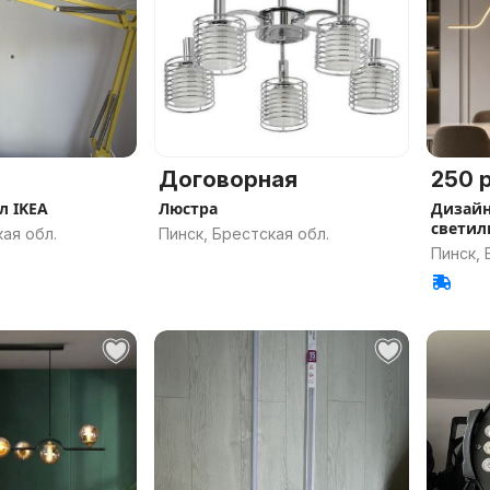
Договорная
250 р
л IKEA
Люстра
Дизайн
светил
ая обл.
Пинск, Брестская обл.
Пинск, 