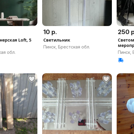
10 р.
250 р
ерская Loft, 5
Светильник
Светом
мероп
Пинск, Брестская обл.
ая обл.
Пинск, 