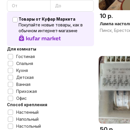
10 р.
Товары от Куфар Маркета
Лампа настол
Покупайте новые товары, как в
Пинск, Брестск
обычном интернет-магазине
Для комнаты
Гостиная
Спальня
Кухня
Детская
Ванная
Прихожая
Офис
Способ крепления
Настенный
Напольный
Настольный
50 р.