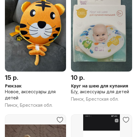
15 р.
10 р.
Рюкзак
Круг на шею для купания
Новое, аксессуары для
Б/у, аксессуары для детей
детей
Пинск, Брестская обл.
Пинск, Брестская обл.