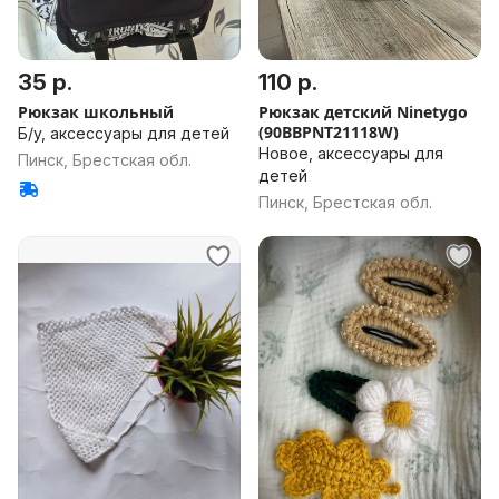
35 р.
110 р.
Рюкзак школьный
Рюкзак детский Ninetygo
(90BBPNT21118W)
Б/у, аксессуары для детей
Новое, аксессуары для
Пинск, Брестская обл.
детей
Пинск, Брестская обл.