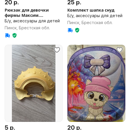
20 р.
25 р.
Рюкзак для девочки
Комплект шапка снуд
фирмы Максим.
Б/у, аксессуары для детей
Качественный.
Б/у, аксессуары для детей
Пинск, Брестская обл.
Пинск, Брестская обл.
5 р.
20 р.