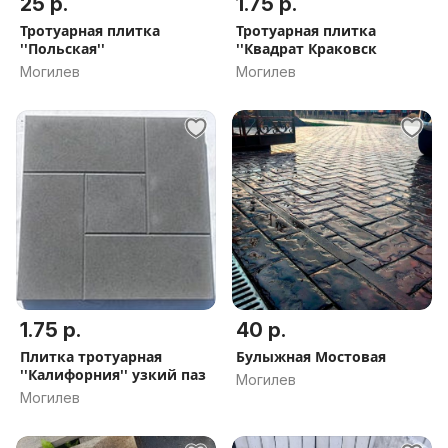
25 р.
1.75 р.
Тротуарная плитка
Тротуарная плитка
''Польская''
''Квадрат Краковск
Могилев
Могилев
1.75 р.
40 р.
Плитка тротуарная
Булыжная Мостовая
''Калифорния'' узкий паз
Могилев
Могилев