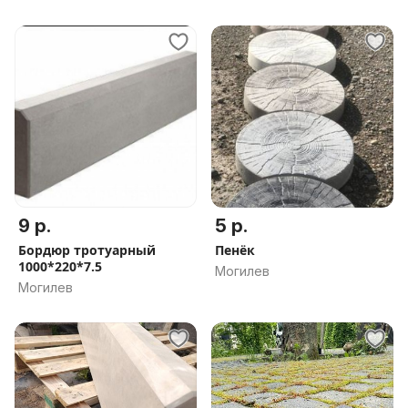
9 р.
5 р.
Бордюр тротуарный
Пенёк
1000*220*7.5
Могилев
Могилев