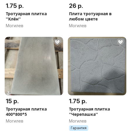
1.75 р.
26 р.
Тротуарная плитка
Плита тротуарная в
''Клён''
любом цвете
Могилев
Могилев
15 р.
1.75 р.
Тротуарная плитка
Тротуарная плитка
400*800*5
''Черепашка''
Могилев
Могилев
Гарантия