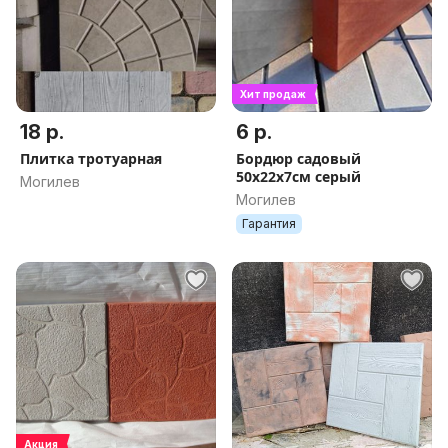
Хит продаж
18 р.
6 р.
Плитка тротуарная
Бордюр садовый
50х22х7см серый
Могилев
Могилев
Гарантия
Акция