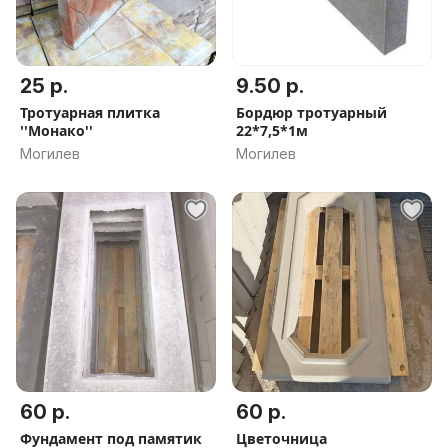
25 р.
9.50 р.
Тротуарная плитка
Бордюр тротуарный
''Монако''
22*7,5*1м
Могилев
Могилев
60 р.
60 р.
Фундамент под памятик
Цветочница