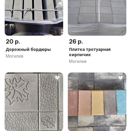
20 р.
26 р.
Дорожный бордюры
Плитка тротуарная
кирпичик
Могилев
Могилев