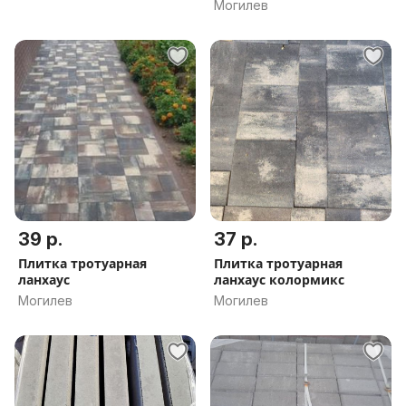
Могилев
39 р.
37 р.
Плитка тротуарная
Плитка тротуарная
ланхаус
ланхаус колормикс
Могилев
Могилев