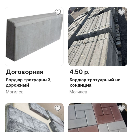
Договорная
4.50 р.
Бордюр тротуарный,
Бордюр тротуарный не
дорожный
кондиция.
Могилев
Могилев