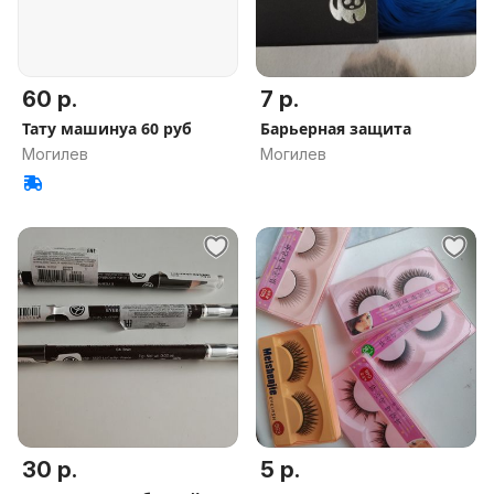
60 р.
7 р.
Тату машинуа 60 руб
Барьерная защита
Могилев
Могилев
30 р.
5 р.