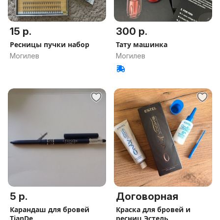
15 р.
300 р.
Ресницы пучки набор
Тату машинка
Могилев
Могилев
5 р.
Договорная
Карандаш для бровей
Краска для бровей и
TianDe
ресниц Эстель