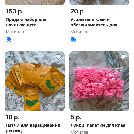
150 р.
20 р.
Продам набор для
Усилитель клея и
начинающего
обезжириватель для
лэшмейкера
наращивания
Могилев
Могилев
10 р.
5 р.
Патчи для наращивания
Лунки, палетки для клея
ресниц
Могилев