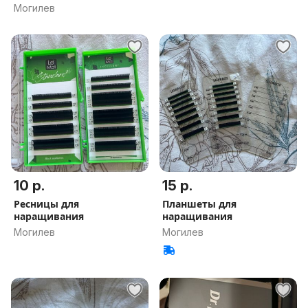
Могилев
10 р.
15 р.
Ресницы для
Планшеты для
наращивания
наращивания
Могилев
Могилев