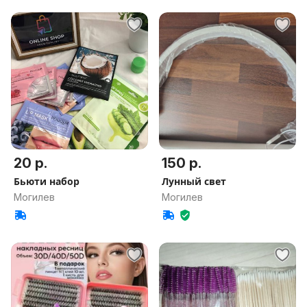
20 р.
150 р.
Бьюти набор
Лунный свет
Могилев
Могилев