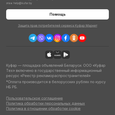
этаж
help@kufar.by
Помощь
Защита прав потребителей сервиса Куфар Маркет
Куфар — площадка объявлений Беларуси. ООО «Куфар
Тех» включено в государственный информационный
ресурс «Реестр рекламораспространителей»
*Оплата производится в белорусских рублях по курсу
НБ РБ.
Пользовательское соглашение
Политика обработки персональных данных
Политика в отношении обработки cookie