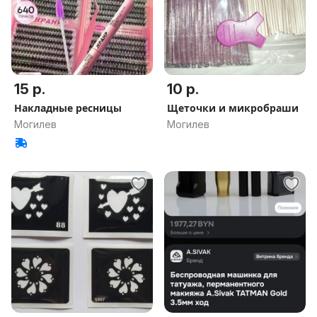
15 р.
10 р.
Накладные ресницы
Щеточки и микробраши
Могилев
Могилев