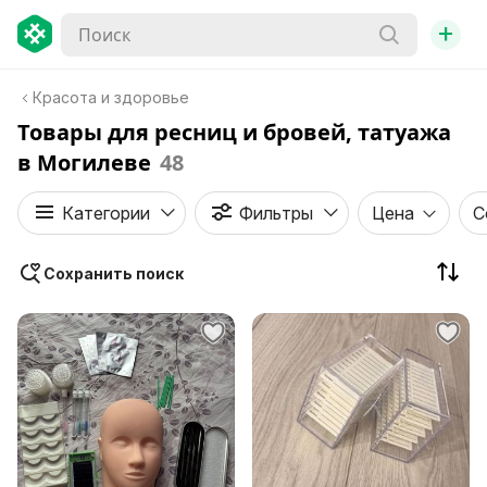
+
Красота и здоровье
Товары для ресниц и бровей, татуажа
в Могилеве
48
Категории
Фильтры
Цена
С
Сохранить поиск