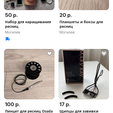
50 р.
20 р.
Набор для наращивания
Планшеты и боксы для
ресниц
ресниц
Могилев
Могилев
100 р.
17 р.
Пинцет для ресниц Osada
Щипцы для завивки