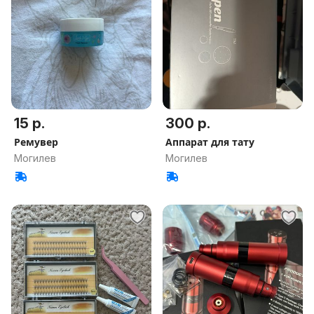
15 р.
300 р.
Ремувер
Аппарат для тату
Могилев
Могилев