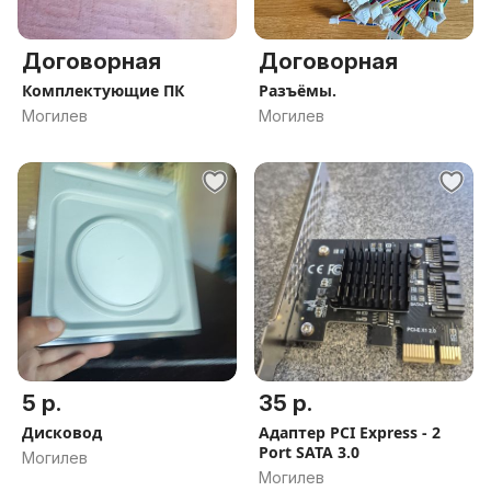
Договорная
Договорная
Комплектующие ПК
Разъёмы.
Могилев
Могилев
5 р.
35 р.
Дисковод
Адаптер PCI Express - 2
Port SATA 3.0
Могилев
Могилев