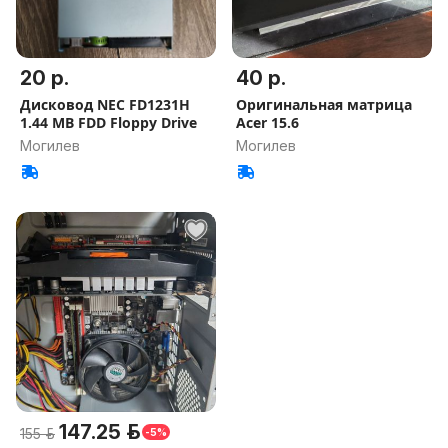
20 р.
40 р.
Дисковод NEC FD1231H
Оригинальная матрица
1.44 MB FDD Floppy Drive
Acer 15.6
Могилев
Могилев
147.25 р.
155 р.
-5%