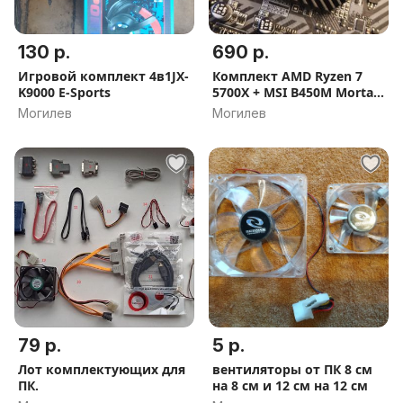
130 р.
690 р.
Игровой комплект 4в1JX-
Комплект AMD Ryzen 7
K9000 E-Sports
5700X + MSI B450M Mortar
Max
Могилев
Могилев
79 р.
5 р.
Лот комплектующих для
вентиляторы от ПК 8 см
ПК.
на 8 см и 12 см на 12 см