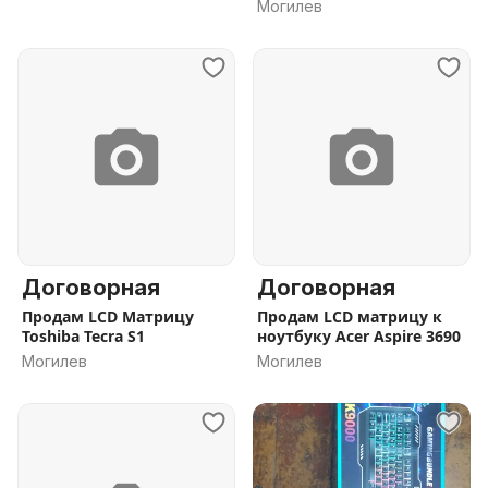
Могилев
Договорная
Договорная
Продам LCD Матрицу
Продам LCD матрицу к
Toshiba Tecra S1
ноутбуку Acer Aspire 3690
Могилев
Могилев