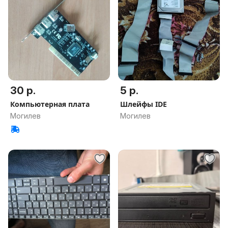
30 р.
5 р.
Компьютерная плата
Шлейфы IDE
Могилев
Могилев