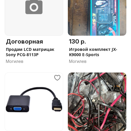
Договорная
130 р.
Продам LCD матрицак
Игровой комплект JX-
Sony PCG-8113P
K9000 E-Sports
Могилев
Могилев