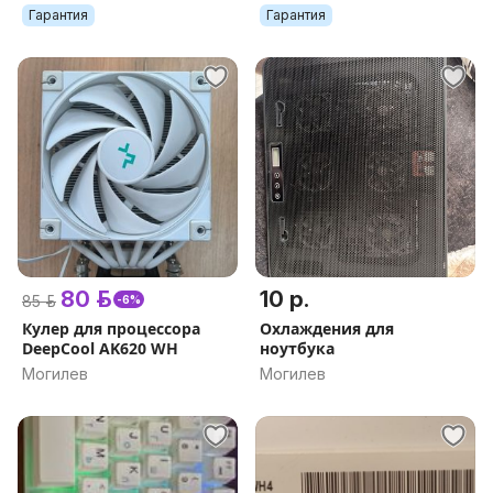
Гарантия
Гарантия
80 р.
10 р.
85 р.
-6%
Кулер для процессора
Охлаждения для
DeepCool AK620 WH
ноутбука
Могилев
Могилев