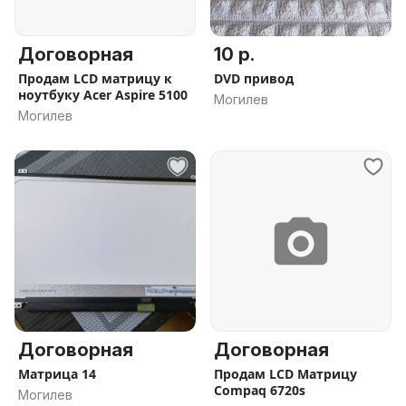
Договорная
10 р.
Продам LCD матрицу к
DVD привод
ноутбуку Acer Aspire 5100
Могилев
Могилев
Договорная
Договорная
Матрица 14
Продам LCD Матрицу
Compaq 6720s
Могилев