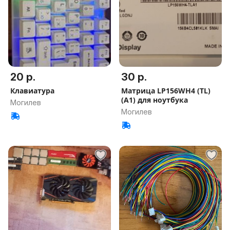
20 р.
30 р.
Клавиатура
Матрица LP156WH4 (TL)
(A1) для ноутбука
Могилев
Могилев