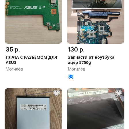
35 р.
130 р.
ПЛАТА С РАЗЬЕМОМ ДЛЯ
Запчасти от ноутбука
ASUS
ацер 5750g
Могилев
Могилев