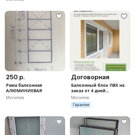
250 р.
Договорная
Рама балконная
Балконный блок ПВХ на
АЛЮМИНИЕВАЯ
заказ от 4 дней
АзПластСтрой
Могилев
Могилев
Гарантия