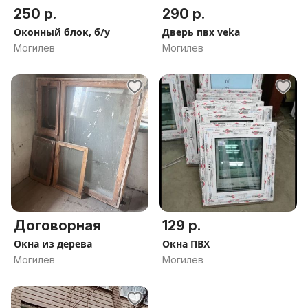
250 р.
290 р.
Оконный блок, б/у
Дверь пвх veka
Могилев
Могилев
Договорная
129 р.
Окна из дерева
Окна ПВХ
Могилев
Могилев