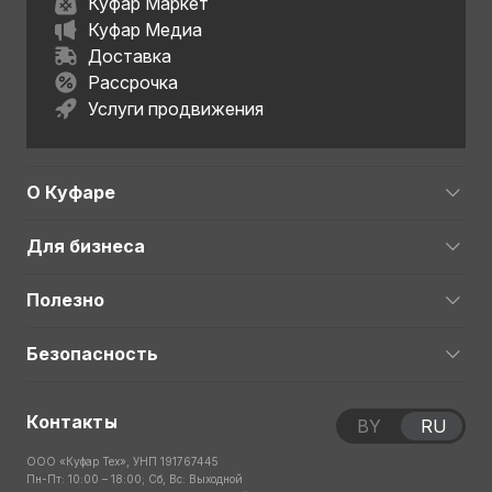
Куфар Маркет
Куфар Медиа
Доставка
Рассрочка
Услуги продвижения
О Куфаре
Для бизнеса
Полезно
Безопасность
Контакты
BY
RU
ООО «Куфар Тех», УНП 191767445
Пн-Пт: 10:00 – 18:00; Сб, Вс: Выходной