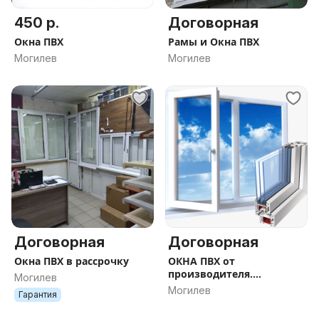
450 р.
Договорная
Окна ПВХ
Рамы и Окна ПВХ
Могилев
Могилев
Договорная
Договорная
Окна ПВХ в рассрочку
ОКНА ПВХ от
производителя.
Могилев
РАССРОЧКА 12 месяцев
Могилев
Гарантия