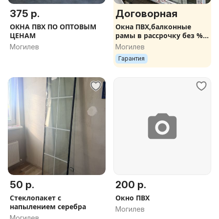
375 р.
Договорная
ОКНА ПВХ ПО ОПТОВЫМ
Окна ПВХ,балконные
ЦЕНАМ
рамы в рассрочку без %
Могилёв/область
Могилев
Могилев
Гарантия
50 р.
200 р.
Стеклопакет с
Окно ПВХ
напылением серебра
Могилев
Могилев