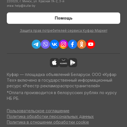
220029, г. Минск, ул. Красная 7А-2, 3-й
этаж
help@kufar.by
Помощь
Защита прав потребителей сервиса Куфар Маркет
Куфар — площадка объявлений Беларуси. ООО «Куфар
Тех» включено в государственный информационный
ресурс «Реестр рекламораспространителей»
*Оплата производится в белорусских рублях по курсу
НБ РБ.
Пользовательское соглашение
Политика обработки персональных данных
Политика в отношении обработки cookie