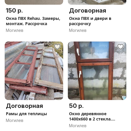
150 р.
Договорная
Окна ПВХ Rehau. Замеры,
Окна ПВХ и двери в
монтаж. Рассрочка
рассрочку
Могилев
Могилев
Договорная
50 р.
Рамы для теплицы
Окно деревянное
1400х660 в 2 стекла.
Могилев
1000х660, 460х660
Могилев