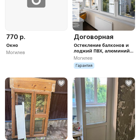
770 р.
Договорная
Окно
Остекление балконов и
лоджий ПВХ, алюминий
Могилев
под заказ
Могилев
Гарантия